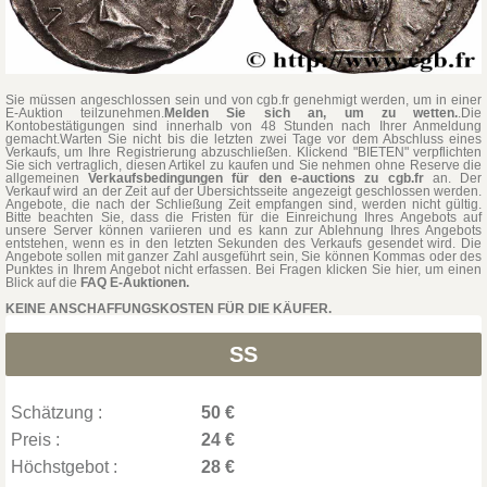
Sie müssen angeschlossen sein und von cgb.fr genehmigt werden, um in einer
E-Auktion teilzunehmen.
Melden Sie sich an, um zu wetten.
.Die
Kontobestätigungen sind innerhalb von 48 Stunden nach Ihrer Anmeldung
gemacht.Warten Sie nicht bis die letzten zwei Tage vor dem Abschluss eines
Verkaufs, um Ihre Registrierung abzuschließen. Klickend "BIETEN" verpflichten
Sie sich vertraglich, diesen Artikel zu kaufen und Sie nehmen ohne Reserve die
allgemeinen
Verkaufsbedingungen für den e-auctions zu cgb.fr
an. Der
Verkauf wird an der Zeit auf der Übersichtsseite angezeigt geschlossen werden.
Angebote, die nach der Schließung Zeit empfangen sind, werden nicht gültig.
Bitte beachten Sie, dass die Fristen für die Einreichung Ihres Angebots auf
unsere Server können variieren und es kann zur Ablehnung Ihres Angebots
entstehen, wenn es in den letzten Sekunden des Verkaufs gesendet wird. Die
Angebote sollen mit ganzer Zahl ausgeführt sein, Sie können Kommas oder des
Punktes in Ihrem Angebot nicht erfassen. Bei Fragen klicken Sie hier, um einen
Blick auf die
FAQ E-Auktionen.
KEINE ANSCHAFFUNGSKOSTEN FÜR DIE KÄUFER.
SS
Schätzung :
50 €
Preis :
24 €
Höchstgebot :
28 €