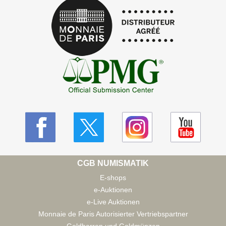
CGB NUMISMATIK
E-shops
e-Auktionen
e-Live Auktionen
Monnaie de Paris Autorisierter Vertriebspartner