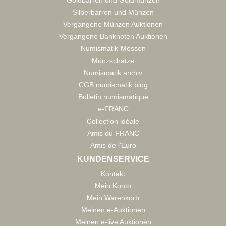
Goldbarren und Goldmünzen
Silberbarren und Münzen
Vergangene Münzen Auktionen
Vergangene Banknoten Auktionen
Numismatik-Messen
Münzschätze
Numismatik archiv
CGB numismatik blog
Bulletin numismatique
e-FRANC
Collection idéale
Amis du FRANC
Amis de l'Euro
KUNDENSERVICE
Kontakt
Mein Konto
Mein Warenkorb
Meinen e-Auktionen
Meinen e-live Auktionen