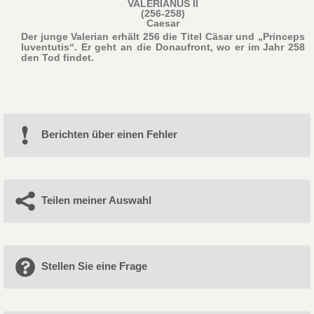
VALERIANUS II
(256-258)
Caesar
Der junge Valerian erhält 256 die Titel Cäsar und „Princeps
Iuventutis“. Er geht an die Donaufront, wo er im Jahr 258
den Tod findet.
Berichten über einen Fehler
Teilen meiner Auswahl
Stellen Sie eine Frage