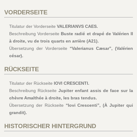
VORDERSEITE
Titulatur der Vorderseite
VALERIANVS CAES.
Beschreibung Vorderseite
Buste radié et drapé de Valérien II
à droite, vu de trois quarts en arrière (A21).
Übersetzung der Vorderseite
“Valerianus Cæsar”, (Valérien
césar).
RÜCKSEITE
Titulatur der Rückseite
IOVI CRESCENTI.
Beschreibung Rückseite
Jupiter enfant assis de face sur la
chèvre Amalthée à droite, les bras tendus.
Übersetzung der Rückseite
“Iovi Crescenti”, (À Jupiter qui
grandit).
HISTORISCHER HINTERGRUND