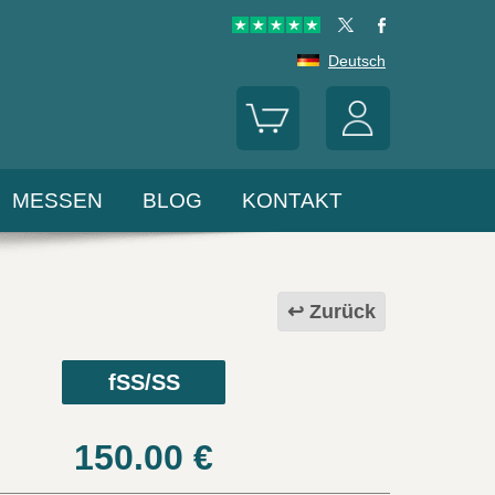
Deutsch
MESSEN
BLOG
KONTAKT
Zurück
fSS/SS
150.00
€