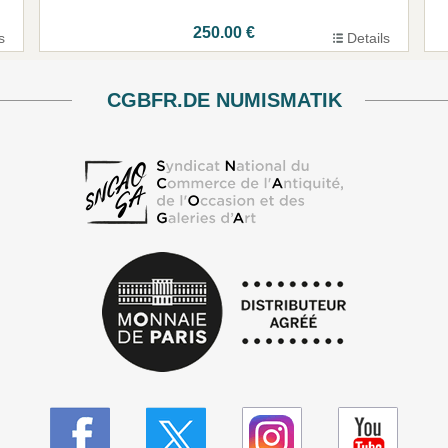
250.00 €
s
Details
CGBFR.DE NUMISMATIK