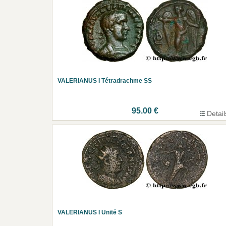
VALERIANUS I Tétradrachme SS
95.00 €
Detail
VALERIANUS I Unité S