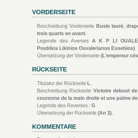
VORDERSEITE
Beschreibung Vorderseite
Buste lauré, drapé
trois quarts en avant.
Legende des Averses
A K P LI OUALER
Poublios Likinios Ouvalerianos Eusebios)
Übersetzung der Vorderseite
(L’empereur césa
RÜCKSEITE
Titulatur der Rückseite
L.
Beschreibung Rückseite
Victoire debout de
couronne de la main droite et une palme de
Legende des Reverses :
G
Übersetzung der Rückseite
(An 3).
KOMMENTARE