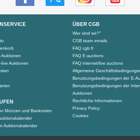
NSERVICE
ÜBER CGB
Wer sind wir?"
to
CGB team emails
enkorb
FAQ cgb.fr
-Auktionen
FAQ E-auctions
live Auktionen
FAQ internet/live auctions
isten
Allgemeine Geschäftsbedingunge
Benutzungsbedingungen der E-Au
arten
Benutzungsbedingungen der Inter
Auktionen
Rechtliche Informationen
UFEN
Privacy Policy
on Münzen und Banknoten
Cookies
uktionskalender
n Auktionskalender