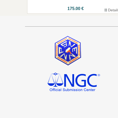
175.00 €
Detail