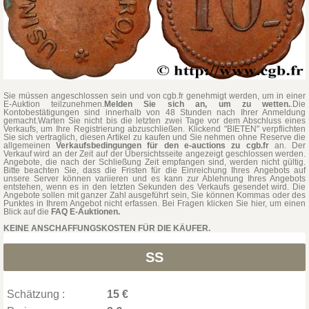
Sie müssen angeschlossen sein und von cgb.fr genehmigt werden, um in einer
E-Auktion teilzunehmen.
Melden Sie sich an, um zu wetten.
.Die
Kontobestätigungen sind innerhalb von 48 Stunden nach Ihrer Anmeldung
gemacht.Warten Sie nicht bis die letzten zwei Tage vor dem Abschluss eines
Verkaufs, um Ihre Registrierung abzuschließen. Klickend "BIETEN" verpflichten
Sie sich vertraglich, diesen Artikel zu kaufen und Sie nehmen ohne Reserve die
allgemeinen
Verkaufsbedingungen für den e-auctions zu cgb.fr
an. Der
Verkauf wird an der Zeit auf der Übersichtsseite angezeigt geschlossen werden.
Angebote, die nach der Schließung Zeit empfangen sind, werden nicht gültig.
Bitte beachten Sie, dass die Fristen für die Einreichung Ihres Angebots auf
unsere Server können variieren und es kann zur Ablehnung Ihres Angebots
entstehen, wenn es in den letzten Sekunden des Verkaufs gesendet wird. Die
Angebote sollen mit ganzer Zahl ausgeführt sein, Sie können Kommas oder des
Punktes in Ihrem Angebot nicht erfassen. Bei Fragen klicken Sie hier, um einen
Blick auf die
FAQ E-Auktionen.
KEINE ANSCHAFFUNGSKOSTEN FÜR DIE KÄUFER.
SS
Schätzung :
15 €