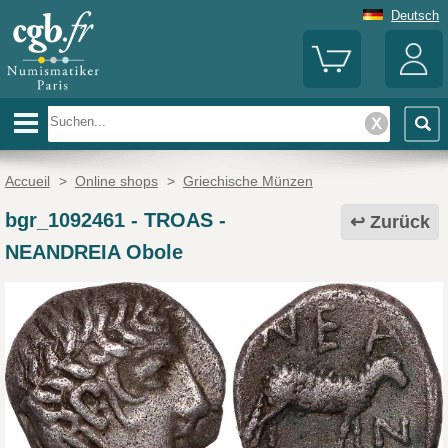
Deutsch
Accueil
>
Online shops
>
Griechische Münzen
bgr_1092461
-
TROAS -
Zurück
NEANDREIA Obole