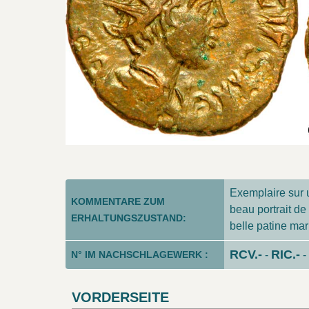
Exemplaire sur u
KOMMENTARE ZUM
beau portrait de
ERHALTUNGSZUSTAND:
belle patine ma
RCV.-
RIC.-
N° IM NACHSCHLAGEWERK :
-
-
VORDERSEITE