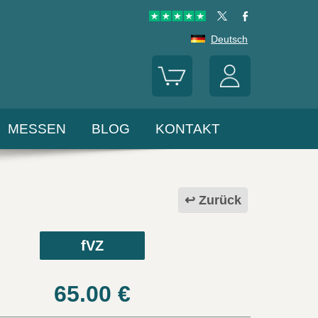
Deutsch
MESSEN
BLOG
KONTAKT
Zurück
fVZ
65.00
€