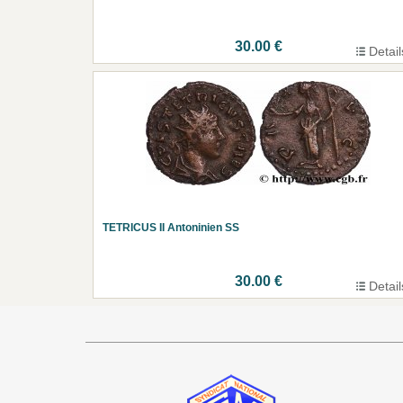
30.00 €
Detail
TETRICUS II Antoninien SS
30.00 €
Detail