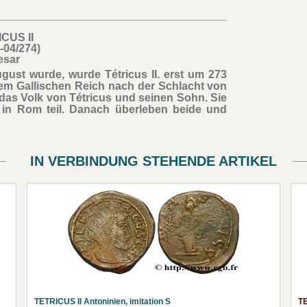
CUS II
-04/274)
esar
gust wurde, wurde Tétricus II. erst um 273
dem Gallischen Reich nach der Schlacht von
das Volk von Tétricus und seinen Sohn. Sie
in Rom teil. Danach überleben beide und
IN VERBINDUNG STEHENDE ARTIKEL
TETRICUS II Antoninien, imitation S
TE