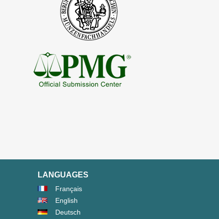
LANGUAGES
Français
English
Deutsch