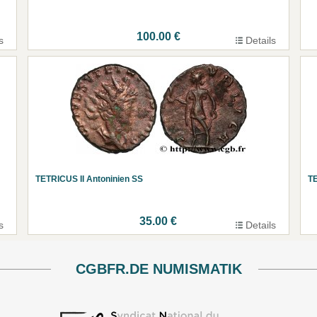
100.00 €
s
Details
TETRICUS II Antoninien SS
TE
35.00 €
s
Details
CGBFR.DE NUMISMATIK