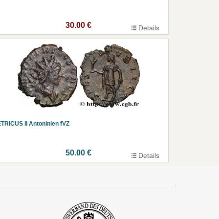
30.00 €
Details
TRICUS II Antoninien fVZ
50.00 €
Details