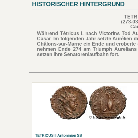
HISTORISCHER HINTERGRUND
TETRI
(273-03
Ca
Während Tétricus I. nach Victorins Tod Au
Cäsar. Im folgenden Jahr setzte Aurélien 
Châlons-sur-Marne ein Ende und eroberte 
nehmen Ende 274 am Triumph Aurelians 
setzen ihre Senatorenlaufbahn fort.
TETRICUS II Antoninien SS