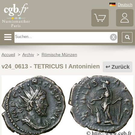
Deutsch
Accueil
>
Archiv
>
Römische Münzen
v24_0613
-
TETRICUS I Antoninien
Zurück