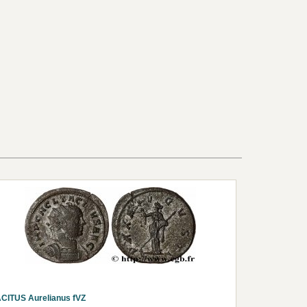
CITUS Aurelianus fVZ