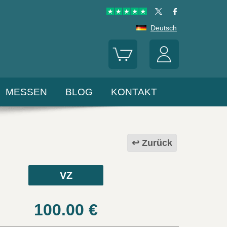
Deutsch
MESSEN
BLOG
KONTAKT
Zurück
VZ
100.00
€