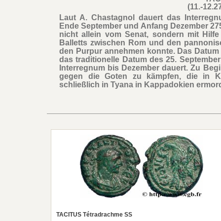
(11.-12.2
Laut A. Chastagnol dauert das Interreg
Ende September und Anfang Dezember 275. D
nicht allein vom Senat, sondern mit Hil
Balletts zwischen Rom und den pannonis
den Purpur annehmen konnte. Das Datum s
das traditionelle Datum des 25. September
Interregnum bis Dezember dauert. Zu Begi
gegen die Goten zu kämpfen, die in K
schließlich in Tyana in Kappadokien ermord
TACITUS Tétradrachme SS