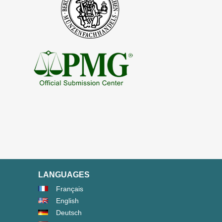
LANGUAGES
Français
English
Deutsch