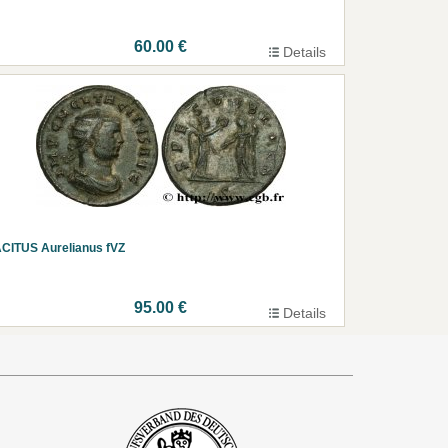
60.00 €
Details
CITUS Aurelianus fVZ
95.00 €
Details