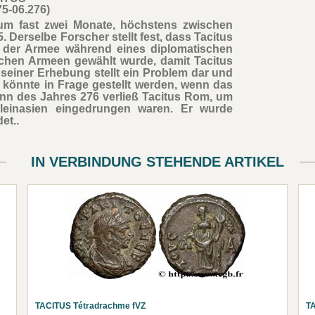
75-06.276)
num fast zwei Monate, höchstens zwischen
erselbe Forscher stellt fest, dass Tacitus
fe der Armee während eines diplomatischen
chen Armeen gewählt wurde, damit Tacitus
einer Erhebung stellt ein Problem dar und
 könnte in Frage gestellt werden, wenn das
nn des Jahres 276 verließ Tacitus Rom, um
leinasien eingedrungen waren. Er wurde
et..
IN VERBINDUNG STEHENDE ARTIKEL
TACITUS Tétradrachme fVZ
TA