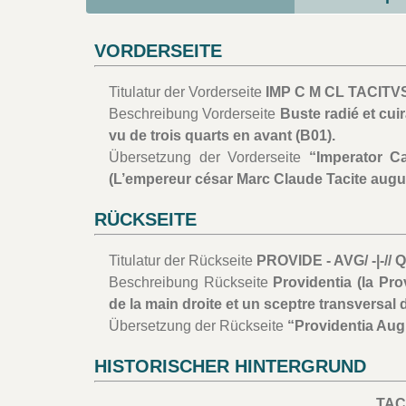
VORDERSEITE
Titulatur der Vorderseite
IMP C M CL TACITV
Beschreibung Vorderseite
Buste radié et cuir
vu de trois quarts en avant (B01).
Übersetzung der Vorderseite
“Imperator C
(L’empereur césar Marc Claude Tacite augu
RÜCKSEITE
Titulatur der Rückseite
PROVIDE - AVG/ -|-// Q
Beschreibung Rückseite
Providentia (la Pr
de la main droite et un sceptre transversal 
Übersetzung der Rückseite
“Providentia Augu
HISTORISCHER HINTERGRUND
TAC