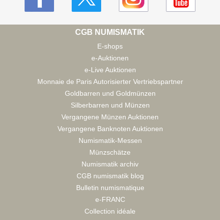
CGB NUMISMATIK
E-shops
e-Auktionen
e-Live Auktionen
Monnaie de Paris Autorisierter Vertriebspartner
Goldbarren und Goldmünzen
Silberbarren und Münzen
Vergangene Münzen Auktionen
Vergangene Banknoten Auktionen
Numismatik-Messen
Münzschätze
Numismatik archiv
CGB numismatik blog
Bulletin numismatique
e-FRANC
Collection idéale