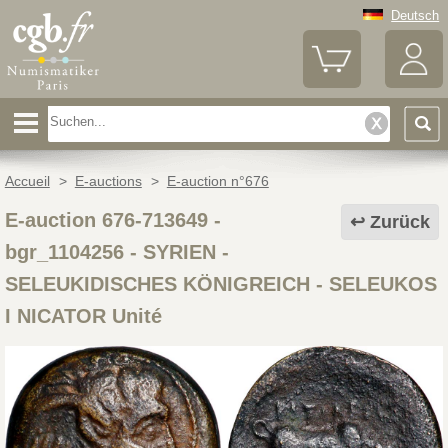
Deutsch
Accueil
>
E-auctions
>
E-auction n°676
E-auction 676-713649 -
Zurück
bgr_1104256
-
SYRIEN -
SELEUKIDISCHES KÖNIGREICH - SELEUKOS
I NICATOR Unité