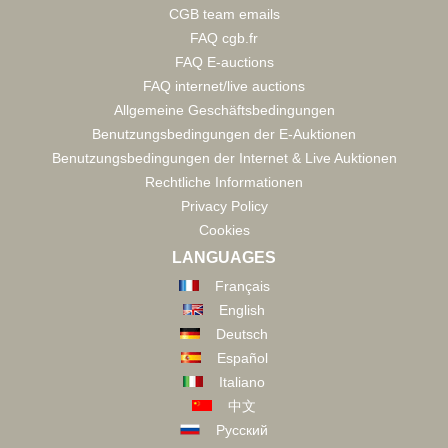
CGB team emails
FAQ cgb.fr
FAQ E-auctions
FAQ internet/live auctions
Allgemeine Geschäftsbedingungen
Benutzungsbedingungen der E-Auktionen
Benutzungsbedingungen der Internet & Live Auktionen
Rechtliche Informationen
Privacy Policy
Cookies
LANGUAGES
Français
English
Deutsch
Español
Italiano
中文
Русский