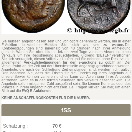
Sie müssen angeschlossen sein und von cgb.fr genehmigt werden, um in einer
E-Auktion teilzunehmen.
Melden Sie sich an, um zu wetten.
.Die
Kontobestätigungen sind innerhalb von 48 Stunden nach Ihrer Anmeldung
gemacht.Warten Sie nicht bis die letzten zwei Tage vor dem Abschluss eines
Verkaufs, um Ihre Registrierung abzuschließen. Klickend "BIETEN" verpflichten
Sie sich vertraglich, diesen Artikel zu kaufen und Sie nehmen ohne Reserve die
allgemeinen
Verkaufsbedingungen für den e-auctions zu cgb.fr
an. Der
Verkauf wird an der Zeit auf der Übersichtsseite angezeigt geschlossen werden.
Angebote, die nach der Schließung Zeit empfangen sind, werden nicht gültig.
Bitte beachten Sie, dass die Fristen für die Einreichung Ihres Angebots auf
unsere Server können variieren und es kann zur Ablehnung Ihres Angebots
entstehen, wenn es in den letzten Sekunden des Verkaufs gesendet wird. Die
Angebote sollen mit ganzer Zahl ausgeführt sein, Sie können Kommas oder des
Punktes in Ihrem Angebot nicht erfassen. Bei Fragen klicken Sie hier, um einen
Blick auf die
FAQ E-Auktionen.
KEINE ANSCHAFFUNGSKOSTEN FÜR DIE KÄUFER.
fSS
Schätzung :
70 €