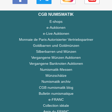
CGB NUMISMATIK
E-shops
e-Auktionen
e-Live Auktionen
Monnaie de Paris Autorisierter Vertriebspartner
Goldbarren und Goldmünzen
Silberbarren und Münzen
Vergangene Münzen Auktionen
Vergangene Banknoten Auktionen
Numismatik-Messen
Münzschätze
Numismatik archiv
CGB numismatik blog
Bulletin numismatique
e-FRANC
Collection idéale
Amis du FRANC