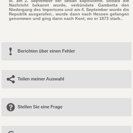
III. am 2. September bei Sedan kapitulierte. Sobald die
Nachricht bekannt wurde, verkündete Gambetta den
Niedergang des Imperiums und am 4. September wurde die
Republik ausgerufen.. wurde dann nach Hessen gefangen
genommen und ging dann nach Kent, wo er 1873 starb..
Berichten über einen Fehler
Teilen meiner Auswahl
Stellen Sie eine Frage