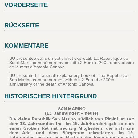
VORDERSEITE
RÜCKSEITE
KOMMENTARE
BU présentée dans un petit livret explicatif. La République de
Saint-Marin commémore avec cette 2 Euro le 200e anniversaire
de la mort d’Antonio Canova
.
BU presented in a small explanatory booklet. The Republic of
San Marino commemorates with this 2 Euro the 200th
anniversary of the death of Antonio Canova
HISTORISCHER HINTERGRUND
SAN MARINO
(13. Jahrhundert – heute)
Die kleine Republik San Marino südlich von Rimini ist seit
dem 13. Jahrhundert frei. Im 15. Jahrhundert gab es sich
einen Großen Rat mit sechzig Mitgliedern, die sich aus
dem Adel und dem Bürgertum rekrutierten. Im 19.
Jahrhundert war es eine Bastion der Revolutionäre und