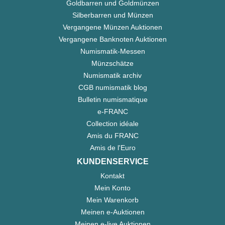
Goldbarren und Goldmünzen
Silberbarren und Münzen
Vergangene Münzen Auktionen
Vergangene Banknoten Auktionen
Numismatik-Messen
Münzschätze
Numismatik archiv
CGB numismatik blog
Bulletin numismatique
e-FRANC
Collection idéale
Amis du FRANC
Amis de l'Euro
KUNDENSERVICE
Kontakt
Mein Konto
Mein Warenkorb
Meinen e-Auktionen
Meinen e-live Auktionen