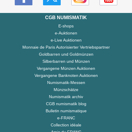
CGB NUMISMATIK
E-shops
e-Auktionen
e-Live Auktionen
Monnaie de Paris Autorisierter Vertriebspartner
Goldbarren und Goldmünzen
Silberbarren und Münzen
Vergangene Münzen Auktionen
Vergangene Banknoten Auktionen
Numismatik-Messen
Münzschätze
Numismatik archiv
CGB numismatik blog
Bulletin numismatique
e-FRANC
Collection idéale
Amis du FRANC