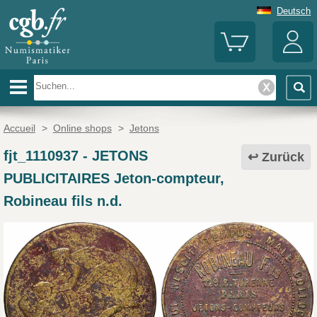
Deutsch
Accueil
>
Online shops
>
Jetons
fjt_1110937
-
JETONS
Zurück
PUBLICITAIRES Jeton-compteur,
Robineau fils n.d.