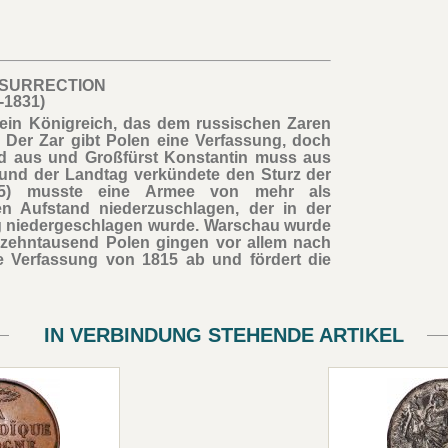
INSURRECTION
-1831)
ein Königreich, das dem russischen Zaren
. Der Zar gibt Polen eine Verfassung, doch
nd aus und Großfürst Konstantin muss aus
 und der Landtag verkündete den Sturz der
855) musste eine Armee von mehr als
 Aufstand niederzuschlagen, der in der
ig niedergeschlagen wurde. Warschau wurde
 zehntausend Polen gingen vor allem nach
die Verfassung von 1815 ab und fördert die
IN VERBINDUNG STEHENDE ARTIKEL