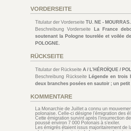
VORDERSEITE
Titulatur der Vorderseite
TU. NE - MOURRAS. 
Beschreibung Vorderseite
La France debo
soutenant la Pologne tourelée et voilée d
POLOGNE.
RÜCKSEITE
Titulatur der Rückseite
A / L’HÉROÏQUE / PO
Beschreibung Rückseite
Légende en trois 
deux branches posées en sautoir ; un petit 
KOMMENTARE
La Monarchie de Juillet a connu un mouvement
polonaise. Celle-ci désigne l'émigration des é
Cette émigration survint après l'insurrection 
poussé environ 7 000 Polonais à s'exiler.
Les émigrés étaient issus majoritairement de l