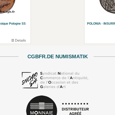
oïque Pologne SS
POLONIA - INSURRE
Details
CGBFR.DE NUMISMATIK