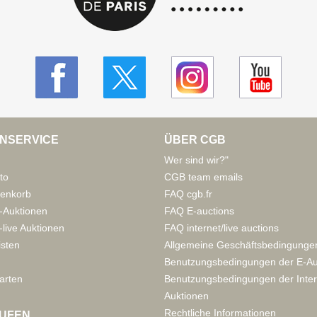
NSERVICE
ÜBER CGB
Wer sind wir?"
to
CGB team emails
enkorb
FAQ cgb.fr
-Auktionen
FAQ E-auctions
live Auktionen
FAQ internet/live auctions
isten
Allgemeine Geschäftsbedingunge
Benutzungsbedingungen der E-Au
arten
Benutzungsbedingungen der Inter
Auktionen
Rechtliche Informationen
UFEN