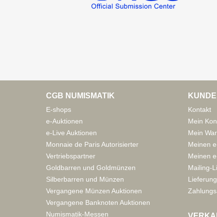
CGB NUMISMATIK
KUNDE
E-shops
Kontakt
e-Auktionen
Mein Kon
e-Live Auktionen
Mein War
Monnaie de Paris Autorisierter
Meinen e
Vertriebspartner
Meinen e-
Goldbarren und Goldmünzen
Mailing-L
Silberbarren und Münzen
Lieferung
Vergangene Münzen Auktionen
Zahlungs
Vergangene Banknoten Auktionen
Numismatik-Messen
VERKA