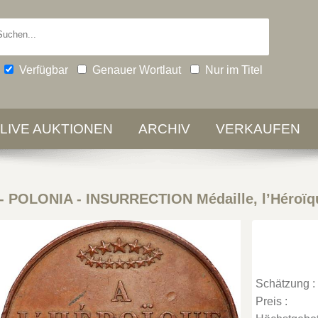
Verfügbar
Genauer Wortlaut
Nur im Titel
-LIVE AUKTIONEN
ARCHIV
VERKAUFEN
-
POLONIA - INSURRECTION Médaille, l’Héroïq
Schätzung :
Preis :