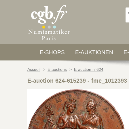
E-SHOPS
E-AUKTIONEN
E
Accueil
>
E-auctions
>
E-auction n°624
E-auction 624-615239 - fme_1012393