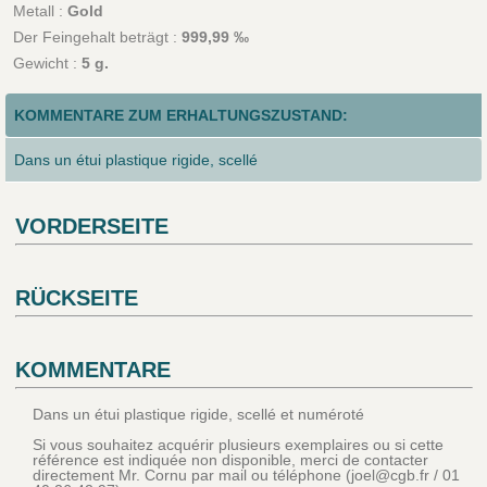
Metall :
Gold
Der Feingehalt beträgt :
999,99 ‰
Gewicht :
5 g.
KOMMENTARE ZUM ERHALTUNGSZUSTAND:
Dans un étui plastique rigide, scellé
VORDERSEITE
RÜCKSEITE
KOMMENTARE
Dans un étui plastique rigide, scellé et numéroté
Si vous souhaitez acquérir plusieurs exemplaires ou si cette
référence est indiquée non disponible, merci de contacter
directement Mr. Cornu par mail ou téléphone (joel@cgb.fr / 01