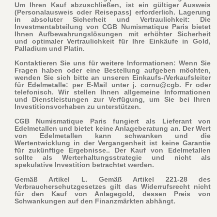
Um Ihren Kauf abzuschließen, ist ein gültiger Ausweis
(Personalausweis oder Reisepass) erforderlich
. Lagerung
in absoluter Sicherheit und Vertraulichkeit: Die
Investmentabteilung von CGB Numismatique Paris bietet
Ihnen Aufbewahrungslösungen mit erhöhter Sicherheit
und optimaler Vertraulichkeit für Ihre Einkäufe in Gold,
Palladium und Platin.
Kontaktieren Sie uns für weitere Informationen: Wenn Sie
Fragen haben oder eine Bestellung aufgeben möchten,
wenden Sie sich bitte an unseren Einkaufs-/Verkaufsleiter
für Edelmetalle: per E-Mail unter j. cornu@cgb. Fr oder
telefonisch. Wir stellen Ihnen allgemeine Informationen
und Dienstleistungen zur Verfügung, um Sie bei Ihren
Investitionsvorhaben zu unterstützen.
CGB Numismatique Paris fungiert als Lieferant von
Edelmetallen und bietet keine Anlageberatung an. Der Wert
von Edelmetallen kann schwanken und die
Wertentwicklung in der Vergangenheit ist keine Garantie
für zukünftige Ergebnisse.. Der Kauf von Edelmetallen
sollte als Werterhaltungsstrategie und nicht als
spekulative Investition betrachtet werden.
Gemäß Artikel L. Gemäß Artikel 221-28 des
Verbraucherschutzgesetzes gilt das Widerrufsrecht nicht
für den Kauf von Anlagegold, dessen Preis von
Schwankungen auf den Finanzmärkten abhängt.