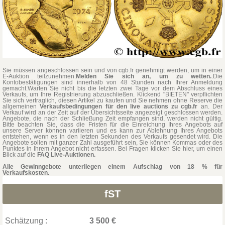
Sie müssen angeschlossen sein und von cgb.fr genehmigt werden, um in einer
E-Auktion teilzunehmen.
Melden Sie sich an, um zu wetten.
.Die
Kontobestätigungen sind innerhalb von 48 Stunden nach Ihrer Anmeldung
gemacht.Warten Sie nicht bis die letzten zwei Tage vor dem Abschluss eines
Verkaufs, um Ihre Registrierung abzuschließen. Klickend "BIETEN" verpflichten
Sie sich vertraglich, diesen Artikel zu kaufen und Sie nehmen ohne Reserve die
allgemeinen
Verkaufsbedingungen für den live auctions zu cgb.fr
an. Der
Verkauf wird an der Zeit auf der Übersichtsseite angezeigt geschlossen werden.
Angebote, die nach der Schließung Zeit empfangen sind, werden nicht gültig.
Bitte beachten Sie, dass die Fristen für die Einreichung Ihres Angebots auf
unsere Server können variieren und es kann zur Ablehnung Ihres Angebots
entstehen, wenn es in den letzten Sekunden des Verkaufs gesendet wird. Die
Angebote sollen mit ganzer Zahl ausgeführt sein, Sie können Kommas oder des
Punktes in Ihrem Angebot nicht erfassen. Bei Fragen klicken Sie hier, um einen
Blick auf die
FAQ Live-Auktionen.
Alle Gewinngebote unterliegen einem Aufschlag von 18 % für
Verkaufskosten.
fST
Schätzung :
3 500 €