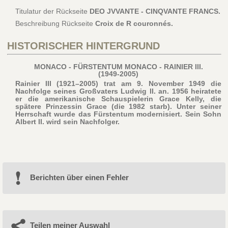
Titulatur der Rückseite
DEO JVVANTE - CINQVANTE FRANCS.
Beschreibung Rückseite
Croix de R couronnés.
HISTORISCHER HINTERGRUND
MONACO - FÜRSTENTUM MONACO - RAINIER III.
(1949-2005)
Rainier III (1921–2005) trat am 9. November 1949 die
Nachfolge seines Großvaters Ludwig II. an. 1956 heiratete
er die amerikanische Schauspielerin Grace Kelly, die
spätere Prinzessin Grace (die 1982 starb). Unter seiner
Herrschaft wurde das Fürstentum modernisiert. Sein Sohn
Albert II. wird sein Nachfolger.
Berichten über einen Fehler
Teilen meiner Auswahl