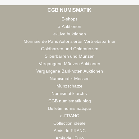
CGB NUMISMATIK
E-shops
e-Auktionen
e-Live Auktionen
Monnaie de Paris Autorisierter Vertriebspartner
Goldbarren und Goldmünzen
Silberbarren und Münzen
Vergangene Münzen Auktionen
Vergangene Banknoten Auktionen
Numismatik-Messen
Münzschätze
Numismatik archiv
CGB numismatik blog
Bulletin numismatique
e-FRANC
Collection idéale
Amis du FRANC
Amis de l'Euro