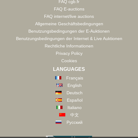
FAQ cgb.fr
FAQ E-auctions
FAQ internet/live auctions
Allgemeine Geschäftsbedingungen
Benutzungsbedingungen der E-Auktionen
Benutzungsbedingungen der Internet & Live Auktionen
Rechtliche Informationen
Privacy Policy
Cookies
LANGUAGES
Français
English
Deutsch
Español
Italiano
中文
Русский