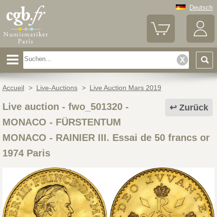
Deutsch
Accueil
>
Live-Auctions
>
Live Auction Mars 2019
Live auction - fwo_501320
-
Zurück
MONACO - FÜRSTENTUM
MONACO - RAINIER III. Essai de 50 francs or
1974 Paris