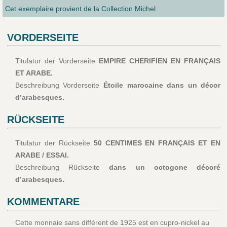
Cet exemplaire provient de la Collection Michel
VORDERSEITE
Titulatur der Vorderseite
EMPIRE CHERIFIEN EN FRANÇAIS
ET ARABE.
Beschreibung Vorderseite
Étoile marocaine dans un décor
d’arabesques.
RÜCKSEITE
Titulatur der Rückseite
50 CENTIMES EN FRANÇAIS ET EN
ARABE / ESSAI.
Beschreibung Rückseite
dans un octogone décoré
d’arabesques.
KOMMENTARE
Cette monnaie sans différent de 1925 est en cupro-nickel au