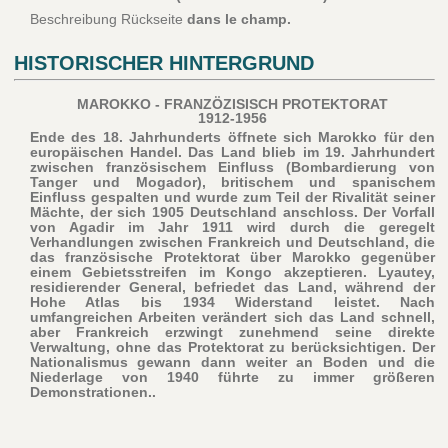
Beschreibung Rückseite
dans le champ.
HISTORISCHER HINTERGRUND
MAROKKO - FRANZÖZISISCH PROTEKTORAT
1912-1956
Ende des 18. Jahrhunderts öffnete sich Marokko für den
europäischen Handel. Das Land blieb im 19. Jahrhundert
zwischen französischem Einfluss (Bombardierung von
Tanger und Mogador), britischem und spanischem
Einfluss gespalten und wurde zum Teil der Rivalität seiner
Mächte, der sich 1905 Deutschland anschloss. Der Vorfall
von Agadir im Jahr 1911 wird durch die geregelt
Verhandlungen zwischen Frankreich und Deutschland, die
das französische Protektorat über Marokko gegenüber
einem Gebietsstreifen im Kongo akzeptieren. Lyautey,
residierender General, befriedet das Land, während der
Hohe Atlas bis 1934 Widerstand leistet. Nach
umfangreichen Arbeiten verändert sich das Land schnell,
aber Frankreich erzwingt zunehmend seine direkte
Verwaltung, ohne das Protektorat zu berücksichtigen. Der
Nationalismus gewann dann weiter an Boden und die
Niederlage von 1940 führte zu immer größeren
Demonstrationen..