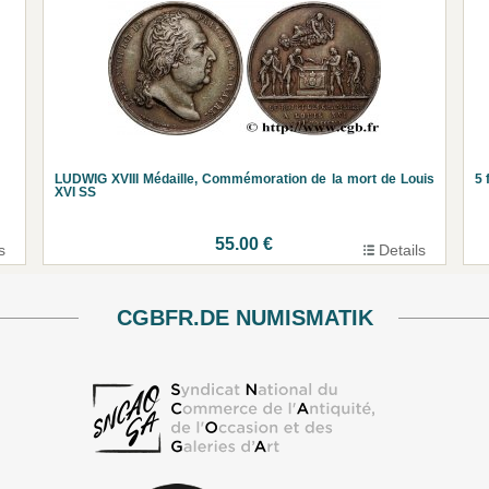
LUDWIG XVIII Médaille, Commémoration de la mort de Louis
5 
XVI SS
55.00 €
s
Details
CGBFR.DE NUMISMATIK