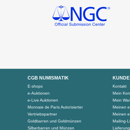
CGB NUMISMATIK
KUNDE
E-shops
Kontakt
e-Auktionen
Mein Kon
e-Live Auktionen
Mein War
Monnaie de Paris Autorisierter
Meinen e
Vertriebspartner
Meinen e-
Goldbarren und Goldmünzen
Mailing-L
Silberbarren und Münzen
Lieferung