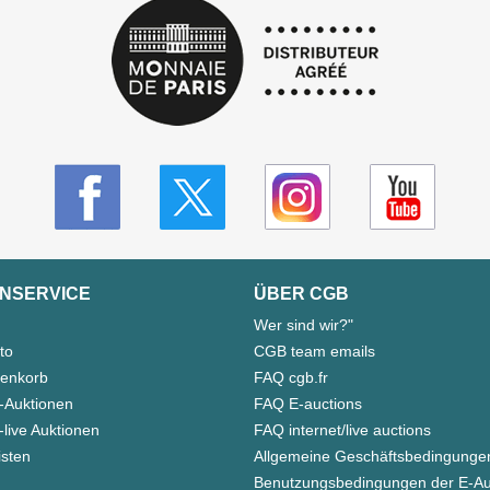
NSERVICE
ÜBER CGB
Wer sind wir?"
to
CGB team emails
enkorb
FAQ cgb.fr
-Auktionen
FAQ E-auctions
live Auktionen
FAQ internet/live auctions
isten
Allgemeine Geschäftsbedingunge
Benutzungsbedingungen der E-Au