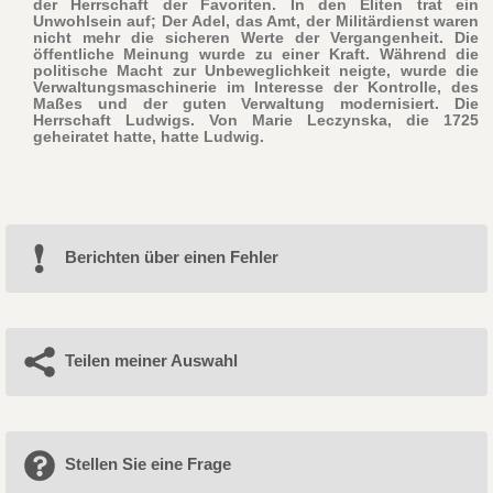
der Herrschaft der Favoriten. In den Eliten trat ein
Unwohlsein auf; Der Adel, das Amt, der Militärdienst waren
nicht mehr die sicheren Werte der Vergangenheit. Die
öffentliche Meinung wurde zu einer Kraft. Während die
politische Macht zur Unbeweglichkeit neigte, wurde die
Verwaltungsmaschinerie im Interesse der Kontrolle, des
Maßes und der guten Verwaltung modernisiert. Die
Herrschaft Ludwigs. Von Marie Leczynska, die 1725
geheiratet hatte, hatte Ludwig.
Berichten über einen Fehler
Teilen meiner Auswahl
Stellen Sie eine Frage