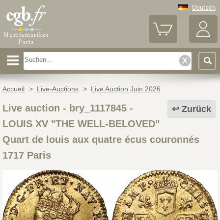
Deutsch
Accueil
>
Live-Auctions
>
Live Auction Juin 2026
Live auction - bry_1117845
-
Zurück
LOUIS XV "THE WELL-BELOVED"
Quart de louis aux quatre écus couronnés
1717 Paris