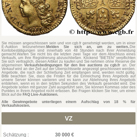
Sie müssen angeschlossen sein und von cgb.fr genehmigt werden, um in einer
E-Auktion teilzunehmen.
Melden Sie sich an, um zu wetten.
.Die
Kontobestätigungen sind innerhalb von 48 Stunden nach Ihrer Anmeldung
gemacht.Warten Sie nicht bis die letzten zwei Tage vor dem Abschluss eines
Verkaufs, um Ihre Registrierung abzuschließen. Klickend "BIETEN" verpflichten
Sie sich vertraglich, diesen Artikel zu kaufen und Sie nehmen ohne Reserve die
allgemeinen
Verkaufsbedingungen für den live auctions zu cgb.fr
an. Der
Verkauf wird an der Zeit auf der Übersichtsseite angezeigt geschlossen werden.
Angebote, die nach der Schließung Zeit empfangen sind, werden nicht gültig.
Bitte beachten Sie, dass die Fristen für die Einreichung Ihres Angebots auf
unsere Server können variieren und es kann zur Ablehnung Ihres Angebots
entstehen, wenn es in den letzten Sekunden des Verkaufs gesendet wird. Die
Angebote sollen mit ganzer Zahl ausgeführt sein, Sie können Kommas oder des
Punktes in Ihrem Angebot nicht erfassen. Bei Fragen klicken Sie hier, um einen
Blick auf die
FAQ Live-Auktionen.
Alle Gewinngebote unterliegen einem Aufschlag von 18 % für
Verkaufskosten.
VZ
Schätzung :
30 000 €