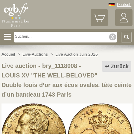
Deutsch
Accueil
>
Live-Auctions
>
Live Auction Juin 2026
Live auction - bry_1118008
-
Zurück
LOUIS XV "THE WELL-BELOVED"
Double louis d’or aux écus ovales, tête ceinte
d’un bandeau 1743 Paris