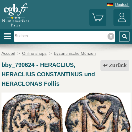
Deutsch
Accueil
>
Online shops
>
Byzantinische Münzen
bby_790624
-
HERACLIUS,
Zurück
HERACLIUS CONSTANTINUS und
HERACLONAS Follis