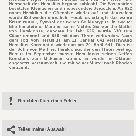
Herrschaft des Heraklius begann schlecht. Die Sassaniden
besetzten Kleinasien und insbesondere Jerusalem. Ab 622
nahm Heraklius die Offensive wieder auf und Jerusalem
wurde 628 wieder christlich. Heraklius erlangte das wahre
Kreuz zurück, Symbol des neuen Solidustypus. In zweiter
Ehe heiratete er Martine, seine Nichte. Sie war die Mutter
von Heraklonas, geboren im Jahr 626, wurde 630 zum
Cäsar ernannt und 638 mit dem Thron verbunden. Nach
dem Tod von Heraklius am 11. Januar 641 verschwand
Heraklius Konstantin wiederum am 20. April 641. Dies ist
der Sohn von Martine, Heraklonas, der den Thron bestieg.
Bereits im September musste Heraklonas seinen Neffen
Konstans zum Mitkaiser krönen. Er wurde im Oktober
abgesetzt, verstümmelt und mit seiner Mutter nach Rhodos
verbannt.
Berichten über einen Fehler
Teilen meiner Auswahl