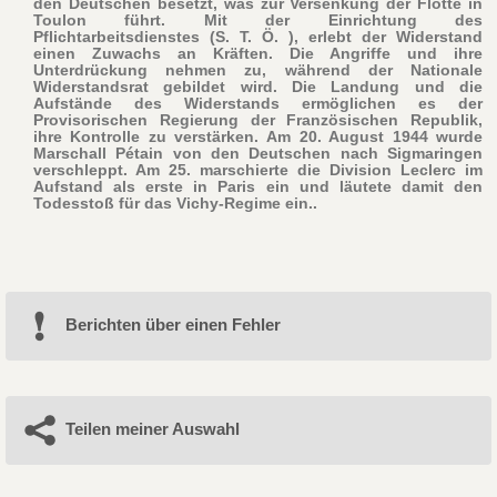
den Deutschen besetzt, was zur Versenkung der Flotte in
Toulon führt. Mit der Einrichtung des
Pflichtarbeitsdienstes (S. T. Ö. ), erlebt der Widerstand
einen Zuwachs an Kräften. Die Angriffe und ihre
Unterdrückung nehmen zu, während der Nationale
Widerstandsrat gebildet wird. Die Landung und die
Aufstände des Widerstands ermöglichen es der
Provisorischen Regierung der Französischen Republik,
ihre Kontrolle zu verstärken. Am 20. August 1944 wurde
Marschall Pétain von den Deutschen nach Sigmaringen
verschleppt. Am 25. marschierte die Division Leclerc im
Aufstand als erste in Paris ein und läutete damit den
Todesstoß für das Vichy-Regime ein..
Berichten über einen Fehler
Teilen meiner Auswahl