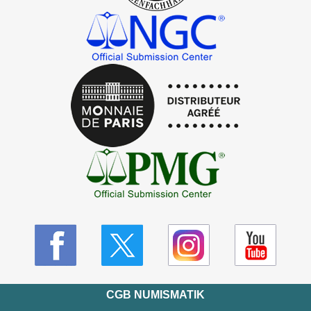
CGB NUMISMATIK