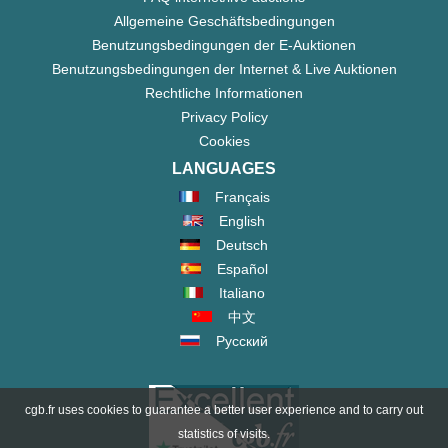
Allgemeine Geschäftsbedingungen
Benutzungsbedingungen der E-Auktionen
Benutzungsbedingungen der Internet & Live Auktionen
Rechtliche Informationen
Privacy Policy
Cookies
LANGUAGES
Français
English
Deutsch
Español
Italiano
中文
Русский
cgb.fr uses cookies to guarantee a better user experience and to carry out
statistics of visits.