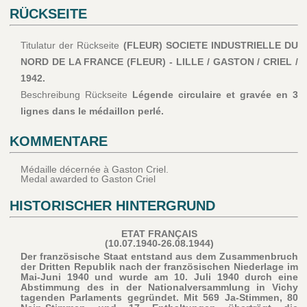
RÜCKSEITE
Titulatur der Rückseite
(FLEUR) SOCIETE INDUSTRIELLE DU
NORD DE LA FRANCE (FLEUR) - LILLE / GASTON / CRIEL /
1942.
Beschreibung Rückseite
Légende circulaire et gravée en 3
lignes dans le médaillon perlé.
KOMMENTARE
Médaille décernée à Gaston Criel.
Medal awarded to Gaston Criel
HISTORISCHER HINTERGRUND
ETAT FRANÇAIS
(10.07.1940-26.08.1944)
Der französische Staat entstand aus dem Zusammenbruch
der Dritten Republik nach der französischen Niederlage im
Mai-Juni 1940 und wurde am 10. Juli 1940 durch eine
Abstimmung des in der Nationalversammlung in Vichy
tagenden Parlaments gegründet. Mit 569 Ja-Stimmen, 80