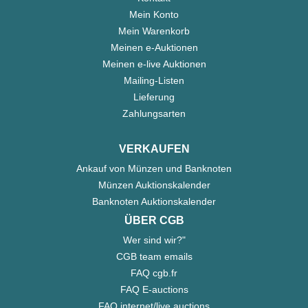
Mein Konto
Mein Warenkorb
Meinen e-Auktionen
Meinen e-live Auktionen
Mailing-Listen
Lieferung
Zahlungsarten
VERKAUFEN
Ankauf von Münzen und Banknoten
Münzen Auktionskalender
Banknoten Auktionskalender
ÜBER CGB
Wer sind wir?"
CGB team emails
FAQ cgb.fr
FAQ E-auctions
FAQ internet/live auctions