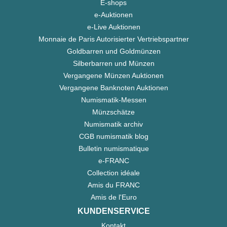
E-shops
e-Auktionen
e-Live Auktionen
Monnaie de Paris Autorisierter Vertriebspartner
Goldbarren und Goldmünzen
Silberbarren und Münzen
Vergangene Münzen Auktionen
Vergangene Banknoten Auktionen
Numismatik-Messen
Münzschätze
Numismatik archiv
CGB numismatik blog
Bulletin numismatique
e-FRANC
Collection idéale
Amis du FRANC
Amis de l'Euro
KUNDENSERVICE
Kontakt