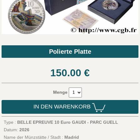
Polierte Platte
150.00
€
Menge
IN DEN WARENKORB
Type :
BELLE EPREUVE 10 Euro GAUDI - PARC GUELL
Datum:
2026
Name der Münzstätte / Stadt :
Madrid