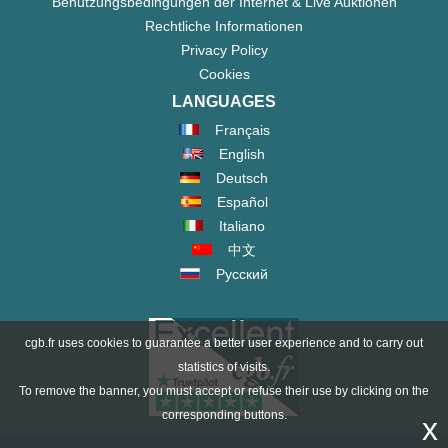
Benutzungsbedingungen der Internet & Live Auktionen
Rechtliche Informationen
Privacy Policy
Cookies
LANGUAGES
Français
English
Deutsch
Español
Italiano
中文
Русский
cgb.fr uses cookies to guarantee a better user experience and to carry out
statistics of visits.
To remove the banner, you must accept or refuse their use by clicking on the
corresponding buttons.
x