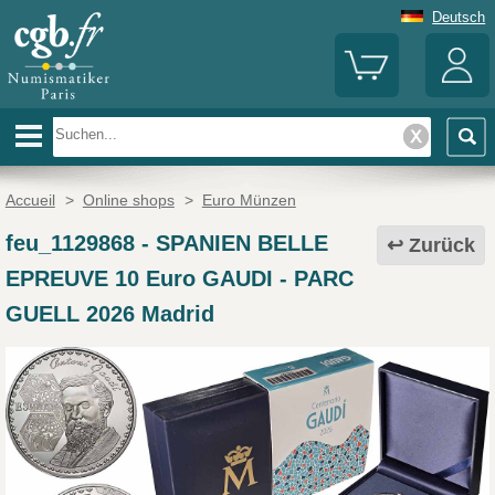
Deutsch
Accueil
>
Online shops
>
Euro Münzen
feu_1129868
-
SPANIEN BELLE
Zurück
EPREUVE 10 Euro GAUDI - PARC
GUELL 2026 Madrid