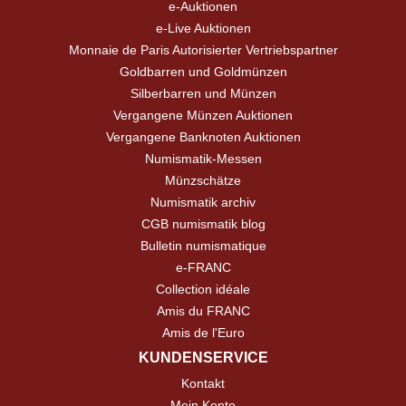
e-Auktionen
e-Live Auktionen
Monnaie de Paris Autorisierter Vertriebspartner
Goldbarren und Goldmünzen
Silberbarren und Münzen
Vergangene Münzen Auktionen
Vergangene Banknoten Auktionen
Numismatik-Messen
Münzschätze
Numismatik archiv
CGB numismatik blog
Bulletin numismatique
e-FRANC
Collection idéale
Amis du FRANC
Amis de l'Euro
KUNDENSERVICE
Kontakt
Mein Konto