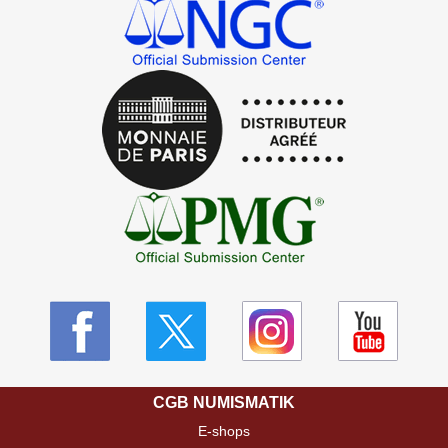
CGB NUMISMATIK
E-shops