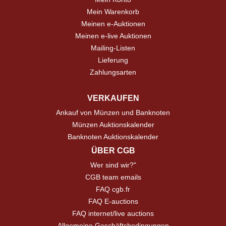
Mein Warenkorb
Meinen e-Auktionen
Meinen e-live Auktionen
Mailing-Listen
Lieferung
Zahlungsarten
VERKAUFEN
Ankauf von Münzen und Banknoten
Münzen Auktionskalender
Banknoten Auktionskalender
ÜBER CGB
Wer sind wir?"
CGB team emails
FAQ cgb.fr
FAQ E-auctions
FAQ internet/live auctions
Allgemeine Geschäftsbedingungen