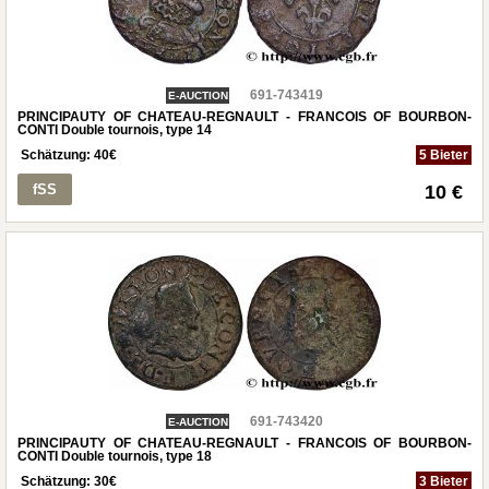
691-743419
E-AUCTION
PRINCIPAUTY OF CHATEAU-REGNAULT - FRANCOIS OF BOURBON-
CONTI Double tournois, type 14
Schätzung:
40
€
5 Bieter
fSS
10 €
691-743420
E-AUCTION
PRINCIPAUTY OF CHATEAU-REGNAULT - FRANCOIS OF BOURBON-
CONTI Double tournois, type 18
Schätzung:
30
€
3 Bieter