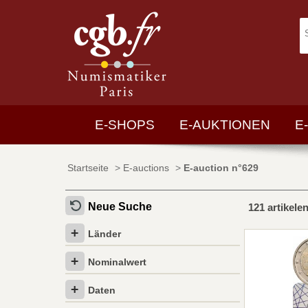
E-SHOPS
E-AUKTIONEN
E
Startseite
>
E-auctions
>
E-auction n°629
Neue Suche
121 artikele
Länder
Nominalwert
Daten