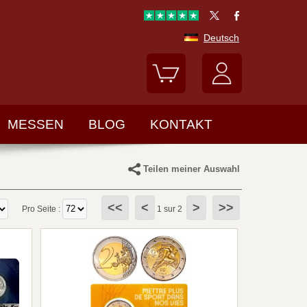
Deutsch
MESSEN
BLOG
KONTAKT
Teilen meiner Auswahl
<<
<
>
>>
Pro Seite :
1 sur 2