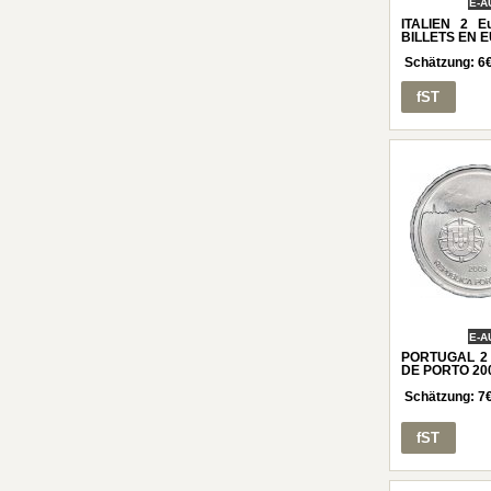
E-A
ITALIEN 2 
BILLETS EN 
Schätzung:
6
fST
E-A
PORTUGAL 2 
DE PORTO 200
Schätzung:
7
fST