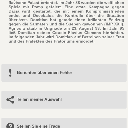
flavische Palast errichtet. Im Jahr 88 wurden die weltlichen
Spiele mit Pomp gefeiert. Eine erste Kampagne gegen
Dacia wird gestartet, die mit einem Kompromissfrieden
endet und Decebalus die Kontrolle über die Situation
überlässt. Domitian hat gerade einen brillanten Feldzug
gegen die Sarmaten und die Sueben gewonnen (IMP XXII).
Agricola starb in Ungnade am 23. August 93. Im Jahr 95
ließ Domitian seinen Cousin Flavius Clemens hinrichten.
Im folgenden Jahr wird Domitian auf Betreiben seiner Frau
und des Präfekten des Prätoriums ermordet.
Berichten über einen Fehler
Teilen meiner Auswahl
Stellen Sie eine Frage