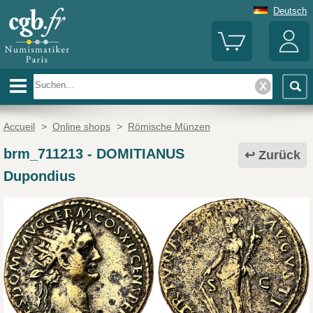
Deutsch
Accueil
>
Online shops
>
Römische Münzen
brm_711213
-
DOMITIANUS
Zurück
Dupondius