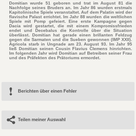
Domitian wurde 51 geboren und trat im August 81 die
Nachfolge seines Bruders an. Im Jahr 86 wurden erstmals
Kapitolinische Spiele veranstaltet. Auf dem Palatin wird der
flavische Palast errichtet. Im Jahr 88 wurden die weltlichen
Spiele mit Pomp gefeiert. Eine erste Kampagne gegen
Dacia wird gestartet, die mit einem Kompromissfrieden
endet und Decebalus die Kontrolle über die Situation
überlässt. Domitian hat gerade einen brillanten Feldzug
gegen die Sarmaten und die Sueben gewonnen (IMP XXII).
Agricola starb in Ungnade am 23. August 93. Im Jahr 95
ließ Domitian seinen Cousin Flavius Clemens hinrichten.
Im folgenden Jahr wird Domitian auf Betreiben seiner Frau
und des Präfekten des Prätoriums ermordet.
Berichten über einen Fehler
Teilen meiner Auswahl