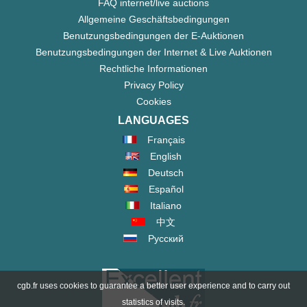
FAQ internet/live auctions
Allgemeine Geschäftsbedingungen
Benutzungsbedingungen der E-Auktionen
Benutzungsbedingungen der Internet & Live Auktionen
Rechtliche Informationen
Privacy Policy
Cookies
LANGUAGES
Français
English
Deutsch
Español
Italiano
中文
Русский
cgb.fr uses cookies to guarantee a better user experience and to carry out
statistics of visits.