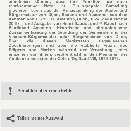
annehmen können, dass ihre Funktion nur noch
repräsentativer Natur ist.. Bibliographie: Sammlung
gravierter Tafeln aus der Münzsammlung der Städte und
Bürgermeister von Dijon, Beaune und Auxonne, aus dem
Kabinett von C. -NICHT. Amanton, Dijon, 1824 (gedruckt bei
20 Ex. ) und Ausgabe von Henri Baudot und F. Rabut nach
Ferdinand Amanton: Historische und chronologische
Zusammenfassung der Gründung der Gemeinde und der
Viscount-Bürgermeister oder Bürgermeister von Dijon,
über die diesen Magistraten zugewiesenen
Zuschreibungen und über die etablierte Praxis des
Prägens von Marken während der Verwaltung jedes
einzelnen von ihnen, veröffentlicht in den Memoiren der
Antikenkommission der Côte-d'Or, Band VIII, 1870-1873.
Berichten über einen Fehler
Teilen meiner Auswahl