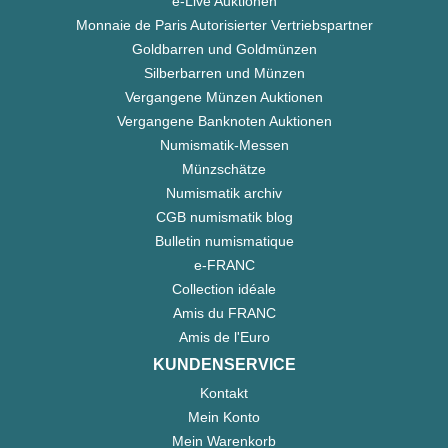
e-Live Auktionen
Monnaie de Paris Autorisierter Vertriebspartner
Goldbarren und Goldmünzen
Silberbarren und Münzen
Vergangene Münzen Auktionen
Vergangene Banknoten Auktionen
Numismatik-Messen
Münzschätze
Numismatik archiv
CGB numismatik blog
Bulletin numismatique
e-FRANC
Collection idéale
Amis du FRANC
Amis de l'Euro
KUNDENSERVICE
Kontakt
Mein Konto
Mein Warenkorb