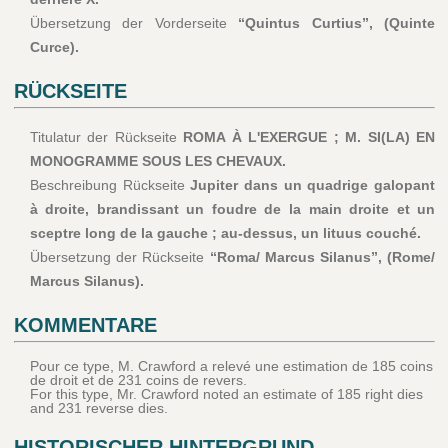
Übersetzung der Vorderseite
“Quintus Curtius”, (Quinte
Curce).
RÜCKSEITE
Titulatur der Rückseite
ROMA À L'EXERGUE ; M. SI(LA) EN
MONOGRAMME SOUS LES CHEVAUX.
Beschreibung Rückseite
Jupiter dans un quadrige galopant
à droite, brandissant un foudre de la main droite et un
sceptre long de la gauche ; au-dessus, un lituus couché.
Übersetzung der Rückseite
“Roma/ Marcus Silanus”, (Rome/
Marcus Silanus).
KOMMENTARE
Pour ce type, M. Crawford a relevé une estimation de 185 coins
de droit et de 231 coins de revers.
For this type, Mr. Crawford noted an estimate of 185 right dies
and 231 reverse dies.
HISTORISCHER HINTERGRUND