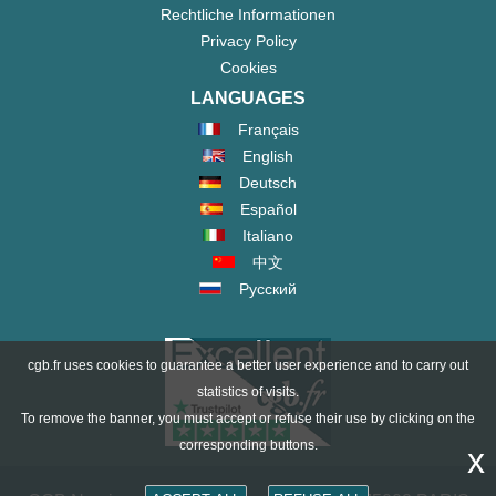
Rechtliche Informationen
Privacy Policy
Cookies
LANGUAGES
Français
English
Deutsch
Español
Italiano
中文
Русский
cgb.fr uses cookies to guarantee a better user experience and to carry out
statistics of visits.
To remove the banner, you must accept or refuse their use by clicking on the
corresponding buttons.
x