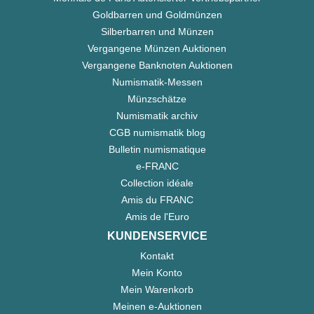
Goldbarren und Goldmünzen
Silberbarren und Münzen
Vergangene Münzen Auktionen
Vergangene Banknoten Auktionen
Numismatik-Messen
Münzschätze
Numismatik archiv
CGB numismatik blog
Bulletin numismatique
e-FRANC
Collection idéale
Amis du FRANC
Amis de l'Euro
KUNDENSERVICE
Kontakt
Mein Konto
Mein Warenkorb
Meinen e-Auktionen