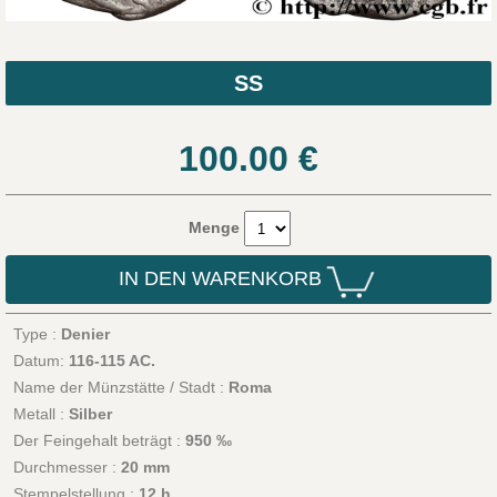
SS
100.00
€
Menge
IN DEN WARENKORB
Type :
Denier
Datum:
116-115 AC.
Name der Münzstätte / Stadt :
Roma
Metall :
Silber
Der Feingehalt beträgt :
950 ‰
Durchmesser :
20 mm
Stempelstellung :
12 h.