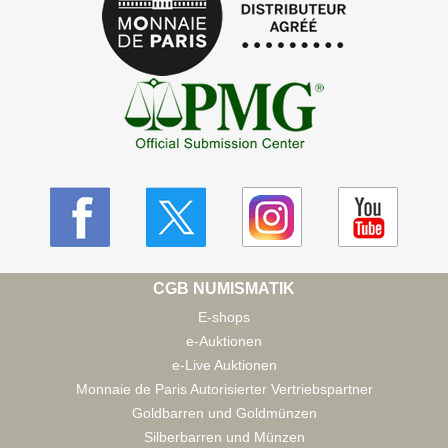
CGB NUMISMATIK
E-shops
e-Auktionen
e-Live Auktionen
Monnaie de Paris Autorisierter Vertriebspartner
Goldbarren und Goldmünzen
Silberbarren und Münzen