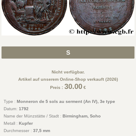
S
Nicht verfügbar.
Artikel auf unserem Online-Shop verkauft (2026)
30.00
Preis :
€
Type :
Monneron de 5 sols au serment (An IV), 3e type
Datum:
1792
Name der Münzstätte / Stadt :
Birmingham, Soho
Metall :
Kupfer
Durchmesser :
37,5 mm