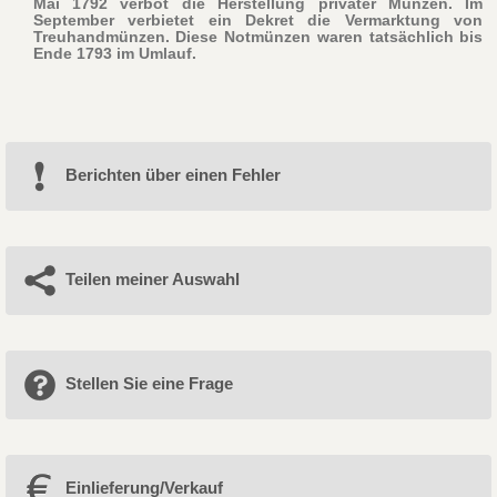
Mai 1792 verbot die Herstellung privater Münzen. Im
September verbietet ein Dekret die Vermarktung von
Treuhandmünzen. Diese Notmünzen waren tatsächlich bis
Ende 1793 im Umlauf.
Berichten über einen Fehler
Teilen meiner Auswahl
Stellen Sie eine Frage
Einlieferung/Verkauf