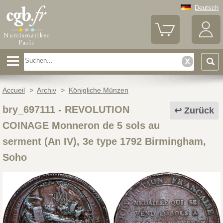
Deutsch
Accueil
>
Archiv
>
Königliche Münzen
bry_697111
-
REVOLUTION
Zurück
COINAGE Monneron de 5 sols au
serment (An IV), 3e type 1792 Birmingham,
Soho