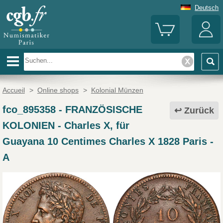
Deutsch
Accueil
>
Online shops
>
Kolonial Münzen
fco_895358
-
FRANZÖSISCHE
Zurück
KOLONIEN - Charles X, für
Guayana 10 Centimes Charles X 1828 Paris -
A