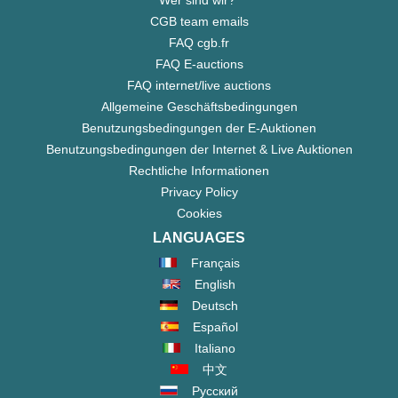
Wer sind wir?"
CGB team emails
FAQ cgb.fr
FAQ E-auctions
FAQ internet/live auctions
Allgemeine Geschäftsbedingungen
Benutzungsbedingungen der E-Auktionen
Benutzungsbedingungen der Internet & Live Auktionen
Rechtliche Informationen
Privacy Policy
Cookies
LANGUAGES
Français
English
Deutsch
Español
Italiano
中文
Русский