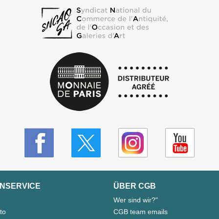
NSERVICE
ÜBER CGB
Wer sind wir?"
to
CGB team emails