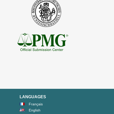
LANGUAGES
Français
English