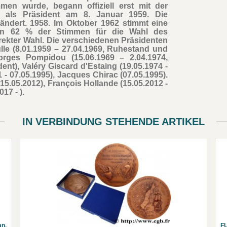
n wurde, begann offiziell erst mit der
 als Präsident am 8. Januar 1959. Die
ndert. 1958. Im Oktober 1962 stimmt eine
von 62 % der Stimmen für die Wahl des
irekter Wahl. Die verschiedenen Präsidenten
lle (8.01.1959 – 27.04.1969, Ruhestand und
eorges Pompidou (15.06.1969 – 2.04.1974,
ent), Valéry Giscard d'Estaing (19.05.1974 -
1 - 07.05.1995), Jacques Chirac (07.05.1995).
 15.05.2012), François Hollande (15.05.2012 -
17 - ).
IN VERBINDUNG STEHENDE ARTIKEL
n,
F