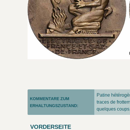
Patine hétérogè
KOMMENTARE ZUM
traces de frotte
ERHALTUNGSZUSTAND:
quelques coups,
VORDERSEITE