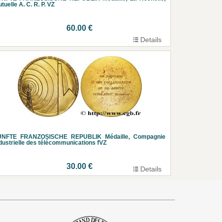
tuelle A. C. R. P. VZ
60.00 €
Details
UNFTE FRANZOSISCHE REPUBLIK Médaille, Compagnie
dustrielle des télécommunications fVZ
30.00 €
Details