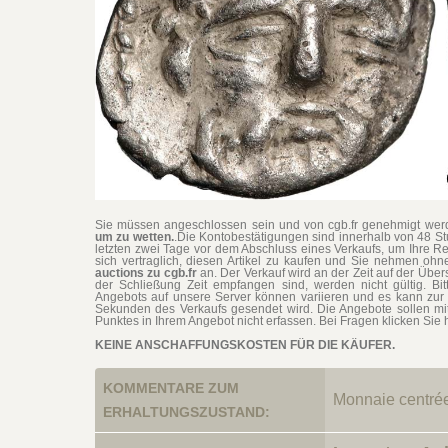
Sie müssen angeschlossen sein und von cgb.fr genehmigt werd
um zu wetten.
.Die Kontobestätigungen sind innerhalb von 48 S
letzten zwei Tage vor dem Abschluss eines Verkaufs, um Ihre Re
sich vertraglich, diesen Artikel zu kaufen und Sie nehmen o
auctions zu cgb.fr
an. Der Verkauf wird an der Zeit auf der Übe
der Schließung Zeit empfangen sind, werden nicht gültig. Bit
Angebots auf unsere Server können variieren und es kann zur 
Sekunden des Verkaufs gesendet wird. Die Angebote sollen mi
Punktes in Ihrem Angebot nicht erfassen. Bei Fragen klicken Sie h
KEINE ANSCHAFFUNGSKOSTEN FÜR DIE KÄUFER.
KOMMENTARE ZUM
Monnaie centrée.
ERHALTUNGSZUSTAND: