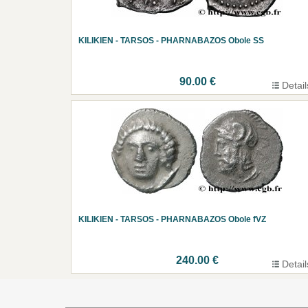
KILIKIEN - TARSOS - PHARNABAZOS Obole SS
90.00 €
Detail
KILIKIEN - TARSOS - PHARNABAZOS Obole fVZ
240.00 €
Detail