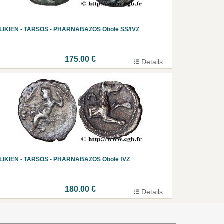
ILIKIEN - TARSOS - PHARNABAZOS Obole SS/fVZ
175.00 €
Details
ILIKIEN - TARSOS - PHARNABAZOS Obole fVZ
180.00 €
Details