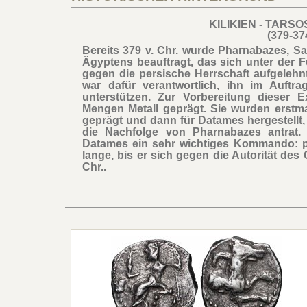
KILIKIEN - TARS
(379-374
Bereits 379 v. Chr. wurde Pharnabazes, S
Ägyptens beauftragt, das sich unter der F
gegen die persische Herrschaft aufgelehn
war dafür verantwortlich, ihn im Auftra
unterstützen. Zur Vorbereitung dieser E
Mengen Metall geprägt. Sie wurden erstm
geprägt und dann für Datames hergestellt, 
die Nachfolge von Pharnabazes antrat
Datames ein sehr wichtiges Kommando: pr
lange, bis er sich gegen die Autorität des
Chr..