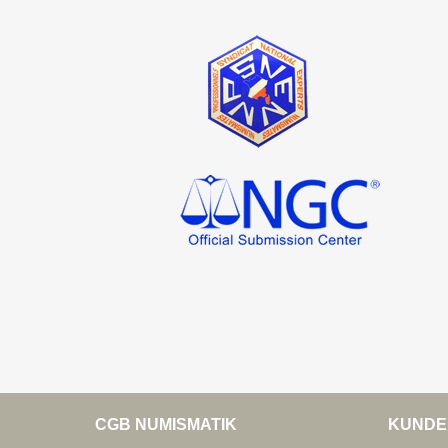
CGB NUMISMATIK
KUNDE