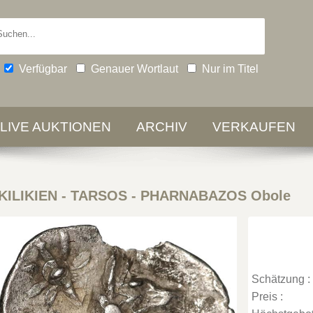
Verfügbar
Genauer Wortlaut
Nur im Titel
-LIVE AUKTIONEN
ARCHIV
VERKAUFEN
KILIKIEN - TARSOS - PHARNABAZOS Obole
Schätzung :
Preis :