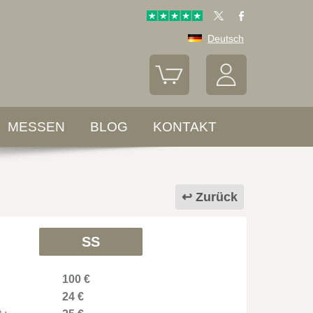
Deutsch
MESSEN
BLOG
KONTAKT
Zurück
SS
100 €
24 €