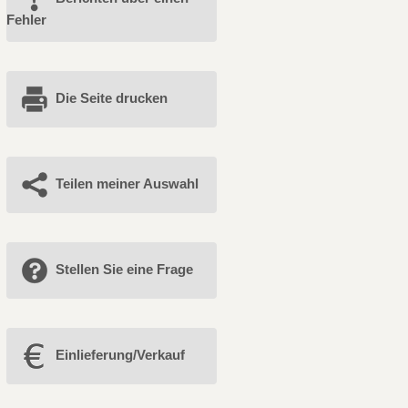
Fehler
Die Seite drucken
Teilen meiner Auswahl
Stellen Sie eine Frage
Einlieferung/Verkauf