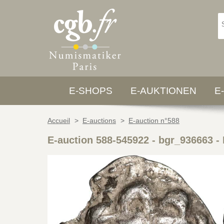
E-SHOPS
E-AUKTIONEN
E
Accueil
>
E-auctions
>
E-auction n°588
E-auction 588-545922 - bgr_936663
-