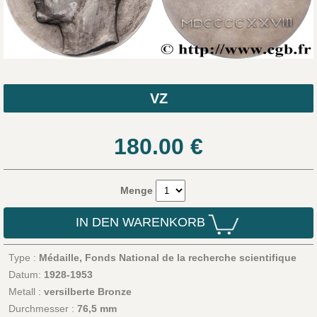
VZ
180.00
€
Menge
IN DEN WARENKORB
Type :
Médaille, Fonds National de la recherche scientifique
Datum:
1928-1953
Metall :
versilberte Bronze
Durchmesser :
76,5 mm