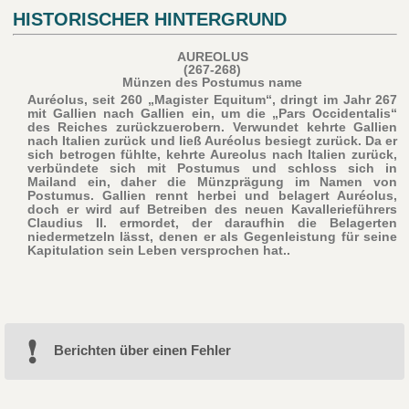
HISTORISCHER HINTERGRUND
AUREOLUS
(267-268)
Münzen des Postumus name
Auréolus, seit 260 „Magister Equitum“, dringt im Jahr 267
mit Gallien nach Gallien ein, um die „Pars Occidentalis“
des Reiches zurückzuerobern. Verwundet kehrte Gallien
nach Italien zurück und ließ Auréolus besiegt zurück. Da er
sich betrogen fühlte, kehrte Aureolus nach Italien zurück,
verbündete sich mit Postumus und schloss sich in
Mailand ein, daher die Münzprägung im Namen von
Postumus. Gallien rennt herbei und belagert Auréolus,
doch er wird auf Betreiben des neuen Kavallerieführers
Claudius II. ermordet, der daraufhin die Belagerten
niedermetzeln lässt, denen er als Gegenleistung für seine
Kapitulation sein Leben versprochen hat..
Berichten über einen Fehler