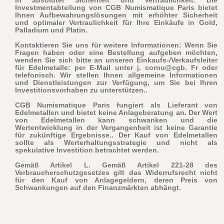
in absoluter Sicherheit und Vertraulichkeit: Die
Investmentabteilung von CGB Numismatique Paris bietet
Ihnen Aufbewahrungslösungen mit erhöhter Sicherheit
und optimaler Vertraulichkeit für Ihre Einkäufe in Gold,
Palladium und Platin.
Kontaktieren Sie uns für weitere Informationen: Wenn Sie
Fragen haben oder eine Bestellung aufgeben möchten,
wenden Sie sich bitte an unseren Einkaufs-/Verkaufsleiter
für Edelmetalle: per E-Mail unter j. cornu@cgb. Fr oder
telefonisch. Wir stellen Ihnen allgemeine Informationen
und Dienstleistungen zur Verfügung, um Sie bei Ihren
Investitionsvorhaben zu unterstützen..
CGB Numismatique Paris fungiert als Lieferant von
Edelmetallen und bietet keine Anlageberatung an. Der Wert
von Edelmetallen kann schwanken und die
Wertentwicklung in der Vergangenheit ist keine Garantie
für zukünftige Ergebnisse.. Der Kauf von Edelmetallen
sollte als Werterhaltungsstrategie und nicht als
spekulative Investition betrachtet werden.
Gemäß Artikel L. Gemäß Artikel 221-28 des
Verbraucherschutzgesetzes gilt das Widerrufsrecht nicht
für den Kauf von Anlagegeldern, deren Preis von
Schwankungen auf den Finanzmärkten abhängt.