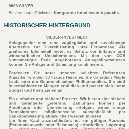
9999 SILVER.
Beschreibung Rückseite
Kangourou bondissant à gauche.
HISTORISCHER HINTERGRUND
SILBER-INVESTMENT
Anlagegelder sind eine zugängliche und zuverlässige
Alternative zur Diversifizierung Ihrer Ersparnisse. Als
greifbares Edelmetall bietet es Schutz vor Inflation und
wirtschaftlichen Unsicherheiten. Mit den von CGB
Numismatique Paris angebotenen Anlagesilbermünzen
können Sie Anlage und Sammlung kombinieren.
Entdecken Sie unter unseren beliebten Referenzen
Klassiker wie den 50 Francs Hercules, die Canadian Maple
Leafs oder die Österreichischen Philharmoniker.. Sie sind
in verschiedenen Mengen erhältlich und passen sich Ihrem
Budget und Ihren Zielen an.
Ein einfacher und sicherer Prozess: Wir bieten eine sichere
und garantierte Lieferung. Zahlungen können per
Kreditkarte oder Überweisung erfolgen, wobei einige
Transaktionen möglicherweise ausschließlich per
Banküberweisung abgewickelt werden müssen.
Um Ihren Kauf abzuschließen, ist ein gültiger Ausweis
(Personalausweis oder Reisepass) erforderlich
. Lagerung