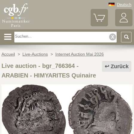
Deutsch
Accueil
>
Live-Auctions
>
Internet Auction Mai 2026
Live auction - bgr_766364
-
Zurück
ARABIEN - HIMYARITES Quinaire