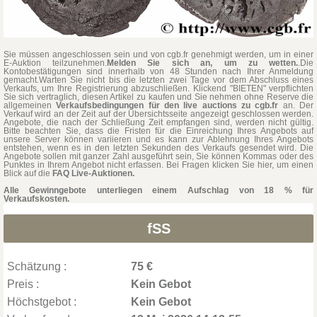
Sie müssen angeschlossen sein und von cgb.fr genehmigt werden, um in einer
E-Auktion teilzunehmen.
Melden Sie sich an, um zu wetten.
.Die
Kontobestätigungen sind innerhalb von 48 Stunden nach Ihrer Anmeldung
gemacht.Warten Sie nicht bis die letzten zwei Tage vor dem Abschluss eines
Verkaufs, um Ihre Registrierung abzuschließen. Klickend "BIETEN" verpflichten
Sie sich vertraglich, diesen Artikel zu kaufen und Sie nehmen ohne Reserve die
allgemeinen
Verkaufsbedingungen für den live auctions zu cgb.fr
an. Der
Verkauf wird an der Zeit auf der Übersichtsseite angezeigt geschlossen werden.
Angebote, die nach der Schließung Zeit empfangen sind, werden nicht gültig.
Bitte beachten Sie, dass die Fristen für die Einreichung Ihres Angebots auf
unsere Server können variieren und es kann zur Ablehnung Ihres Angebots
entstehen, wenn es in den letzten Sekunden des Verkaufs gesendet wird. Die
Angebote sollen mit ganzer Zahl ausgeführt sein, Sie können Kommas oder des
Punktes in Ihrem Angebot nicht erfassen. Bei Fragen klicken Sie hier, um einen
Blick auf die
FAQ Live-Auktionen.
Alle Gewinngebote unterliegen einem Aufschlag von 18 % für
Verkaufskosten.
fSS
Schätzung :
75 €
Preis :
Kein Gebot
Höchstgebot :
Kein Gebot