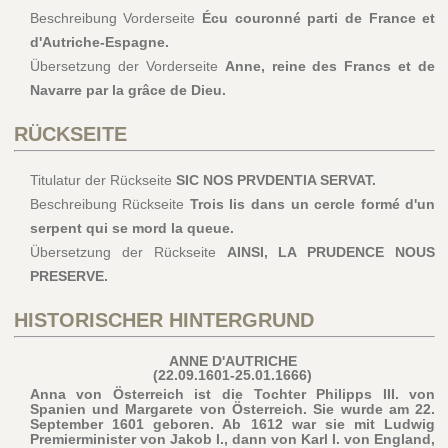
Beschreibung Vorderseite
Écu couronné parti de France et
d'Autriche-Espagne.
Übersetzung der Vorderseite
Anne, reine des Francs et de
Navarre par la grâce de Dieu.
RÜCKSEITE
Titulatur der Rückseite
SIC NOS PRVDENTIA SERVAT.
Beschreibung Rückseite
Trois lis dans un cercle formé d'un
serpent qui se mord la queue.
Übersetzung der Rückseite
AINSI, LA PRUDENCE NOUS
PRESERVE.
HISTORISCHER HINTERGRUND
ANNE D'AUTRICHE
(22.09.1601-25.01.1666)
Anna von Österreich ist die Tochter Philipps III. von
Spanien und Margarete von Österreich. Sie wurde am 22.
September 1601 geboren. Ab 1612 war sie mit Ludwig
Premierminister von Jakob I., dann von Karl I. von England,