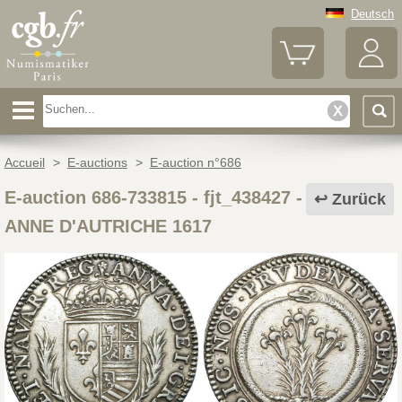
Deutsch
Accueil
>
E-auctions
>
E-auction n°686
E-auction 686-733815 - fjt_438427
-
Zurück
ANNE D'AUTRICHE 1617