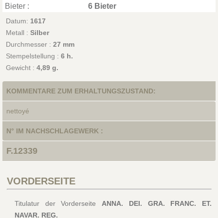
Bieter :
6 Bieter
Datum:
1617
Metall :
Silber
Durchmesser :
27 mm
Stempelstellung :
6 h.
Gewicht :
4,89 g.
KOMMENTARE ZUM ERHALTUNGSZUSTAND:
nettoyé
N° IM NACHSCHLAGEWERK :
F.12339
VORDERSEITE
Titulatur der Vorderseite
ANNA. DEI. GRA. FRANC. ET.
NAVAR. REG.