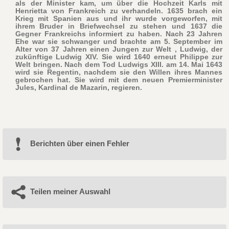
als der Minister kam, um über die Hochzeit Karls mit
Henrietta von Frankreich zu verhandeln. 1635 brach ein
Krieg mit Spanien aus und ihr wurde vorgeworfen, mit
ihrem Bruder in Briefwechsel zu stehen und 1637 die
Gegner Frankreichs informiert zu haben. Nach 23 Jahren
Ehe war sie schwanger und brachte am 5. September im
Alter von 37 Jahren einen Jungen zur Welt , Ludwig, der
zukünftige Ludwig XIV. Sie wird 1640 erneut Philippe zur
Welt bringen. Nach dem Tod Ludwigs XIII. am 14. Mai 1643
wird sie Regentin, nachdem sie den Willen ihres Mannes
gebrochen hat. Sie wird mit dem neuen Premierminister
Jules, Kardinal de Mazarin, regieren.
Berichten über einen Fehler
Teilen meiner Auswahl