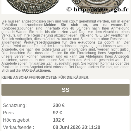
Sie müssen angeschlossen sein und von cgb.fr genehmigt werden, um in einer
E-Auktion teilzunehmen.
Melden Sie sich an, um zu wetten.
.Die
Kontobestätigungen sind innerhalb von 48 Stunden nach Ihrer Anmeldung
gemacht.Warten Sie nicht bis die letzten zwei Tage vor dem Abschluss eines
Verkaufs, um Ihre Registrierung abzuschließen. Klickend "BIETEN" verpflichten
Sie sich vertraglich, diesen Artikel zu kaufen und Sie nehmen ohne Reserve die
allgemeinen
Verkaufsbedingungen für den e-auctions zu cgb.fr
an. Der
Verkauf wird an der Zeit auf der Übersichtsseite angezeigt geschlossen werden.
Angebote, die nach der Schließung Zeit empfangen sind, werden nicht gültig.
Bitte beachten Sie, dass die Fristen für die Einreichung Ihres Angebots auf
unsere Server können variieren und es kann zur Ablehnung Ihres Angebots
entstehen, wenn es in den letzten Sekunden des Verkaufs gesendet wird. Die
Angebote sollen mit ganzer Zahl ausgeführt sein, Sie können Kommas oder des
Punktes in Ihrem Angebot nicht erfassen. Bei Fragen klicken Sie hier, um einen
Blick auf die
FAQ E-Auktionen.
KEINE ANSCHAFFUNGSKOSTEN FÜR DIE KÄUFER.
SS
Schätzung :
200 €
Preis :
92 €
Höchstgebot :
102 €
Verkaufsende :
08 Juni 2026 20:11:20