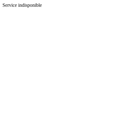
Service indisponible