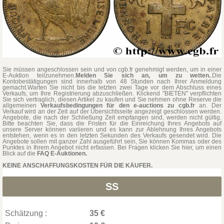
Sie müssen angeschlossen sein und von cgb.fr genehmigt werden, um in einer
E-Auktion teilzunehmen.
Melden Sie sich an, um zu wetten.
.Die
Kontobestätigungen sind innerhalb von 48 Stunden nach Ihrer Anmeldung
gemacht.Warten Sie nicht bis die letzten zwei Tage vor dem Abschluss eines
Verkaufs, um Ihre Registrierung abzuschließen. Klickend "BIETEN" verpflichten
Sie sich vertraglich, diesen Artikel zu kaufen und Sie nehmen ohne Reserve die
allgemeinen
Verkaufsbedingungen für den e-auctions zu cgb.fr
an. Der
Verkauf wird an der Zeit auf der Übersichtsseite angezeigt geschlossen werden.
Angebote, die nach der Schließung Zeit empfangen sind, werden nicht gültig.
Bitte beachten Sie, dass die Fristen für die Einreichung Ihres Angebots auf
unsere Server können variieren und es kann zur Ablehnung Ihres Angebots
entstehen, wenn es in den letzten Sekunden des Verkaufs gesendet wird. Die
Angebote sollen mit ganzer Zahl ausgeführt sein, Sie können Kommas oder des
Punktes in Ihrem Angebot nicht erfassen. Bei Fragen klicken Sie hier, um einen
Blick auf die
FAQ E-Auktionen.
KEINE ANSCHAFFUNGSKOSTEN FÜR DIE KÄUFER.
SS
Schätzung :
35 €