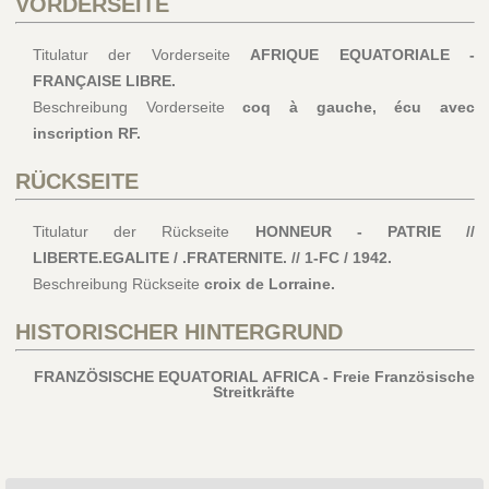
VORDERSEITE
Titulatur der Vorderseite
AFRIQUE EQUATORIALE -
FRANÇAISE LIBRE.
Beschreibung Vorderseite
coq à gauche, écu avec
inscription RF.
RÜCKSEITE
Titulatur der Rückseite
HONNEUR - PATRIE //
LIBERTE.EGALITE / .FRATERNITE. // 1-FC / 1942.
Beschreibung Rückseite
croix de Lorraine.
HISTORISCHER HINTERGRUND
FRANZÖSISCHE EQUATORIAL AFRICA - Freie Französische
Streitkräfte