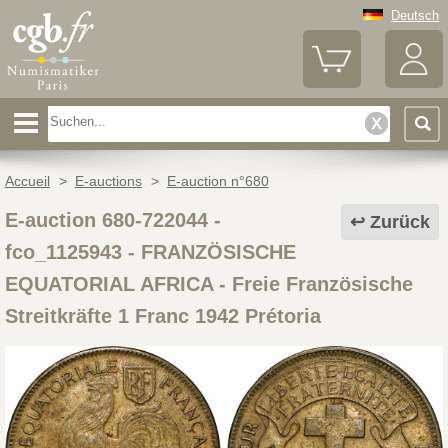
Deutsch
Accueil
>
E-auctions
>
E-auction n°680
E-auction 680-722044 -
Zurück
fco_1125943
-
FRANZÖSISCHE
EQUATORIAL AFRICA - Freie Französische
Streitkräfte 1 Franc 1942 Prétoria