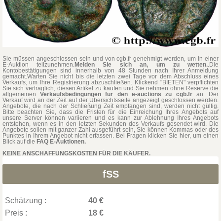
Sie müssen angeschlossen sein und von cgb.fr genehmigt werden, um in einer
E-Auktion teilzunehmen.
Melden Sie sich an, um zu wetten.
.Die
Kontobestätigungen sind innerhalb von 48 Stunden nach Ihrer Anmeldung
gemacht.Warten Sie nicht bis die letzten zwei Tage vor dem Abschluss eines
Verkaufs, um Ihre Registrierung abzuschließen. Klickend "BIETEN" verpflichten
Sie sich vertraglich, diesen Artikel zu kaufen und Sie nehmen ohne Reserve die
allgemeinen
Verkaufsbedingungen für den e-auctions zu cgb.fr
an. Der
Verkauf wird an der Zeit auf der Übersichtsseite angezeigt geschlossen werden.
Angebote, die nach der Schließung Zeit empfangen sind, werden nicht gültig.
Bitte beachten Sie, dass die Fristen für die Einreichung Ihres Angebots auf
unsere Server können variieren und es kann zur Ablehnung Ihres Angebots
entstehen, wenn es in den letzten Sekunden des Verkaufs gesendet wird. Die
Angebote sollen mit ganzer Zahl ausgeführt sein, Sie können Kommas oder des
Punktes in Ihrem Angebot nicht erfassen. Bei Fragen klicken Sie hier, um einen
Blick auf die
FAQ E-Auktionen.
KEINE ANSCHAFFUNGSKOSTEN FÜR DIE KÄUFER.
fSS
Schätzung :
40 €
Preis :
18 €