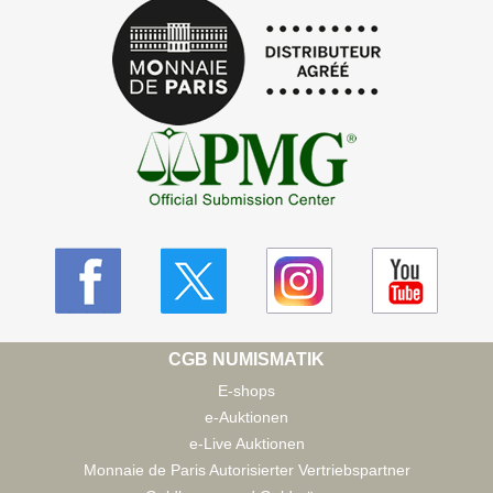
CGB NUMISMATIK
E-shops
e-Auktionen
e-Live Auktionen
Monnaie de Paris Autorisierter Vertriebspartner