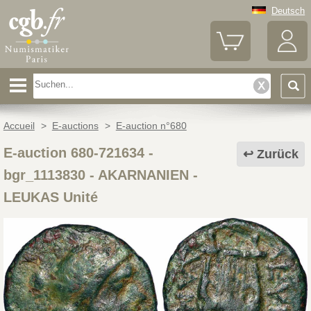
Deutsch
Accueil
>
E-auctions
>
E-auction n°680
E-auction 680-721634 -
Zurück
bgr_1113830
-
AKARNANIEN -
LEUKAS Unité