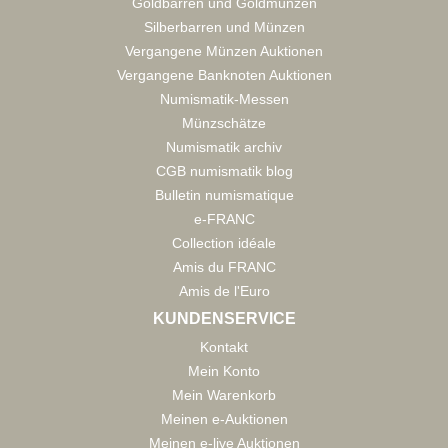
Goldbarren und Goldmünzen
Silberbarren und Münzen
Vergangene Münzen Auktionen
Vergangene Banknoten Auktionen
Numismatik-Messen
Münzschätze
Numismatik archiv
CGB numismatik blog
Bulletin numismatique
e-FRANC
Collection idéale
Amis du FRANC
Amis de l'Euro
KUNDENSERVICE
Kontakt
Mein Konto
Mein Warenkorb
Meinen e-Auktionen
Meinen e-live Auktionen