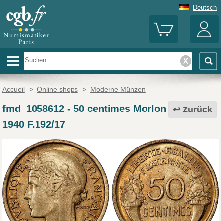
Deutsch
Accueil
>
Online shops
>
Moderne Münzen
fmd_1058612
-
50 centimes Morlon
Zurück
1940 F.192/17