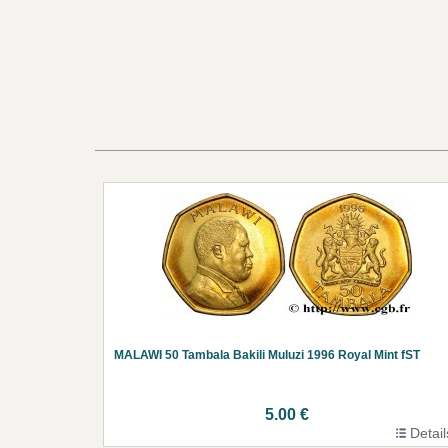
MALAWI 50 Tambala Bakili Muluzi 1996 Royal Mint fST
5.00 €
Detail