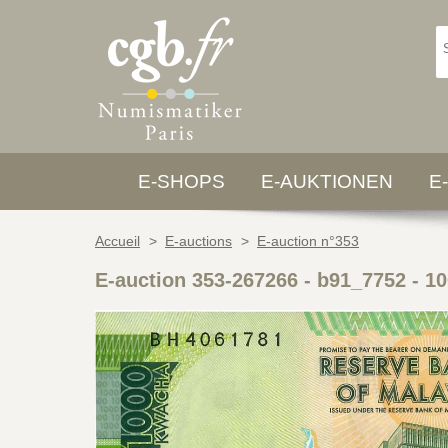
E-SHOPS
E-AUKTIONEN
E
Accueil
>
E-auctions
>
E-auction n°353
E-auction 353-267266 - b91_7752
-
10