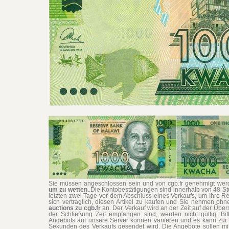
Sie müssen angeschlossen sein und von cgb.fr genehmigt werd
um zu wetten.
.Die Kontobestätigungen sind innerhalb von 48 S
letzten zwei Tage vor dem Abschluss eines Verkaufs, um Ihre Re
sich vertraglich, diesen Artikel zu kaufen und Sie nehmen o
auctions zu cgb.fr
an. Der Verkauf wird an der Zeit auf der Übe
der Schließung Zeit empfangen sind, werden nicht gültig. Bit
Angebots auf unsere Server können variieren und es kann zur 
Sekunden des Verkaufs gesendet wird. Die Angebote sollen mi