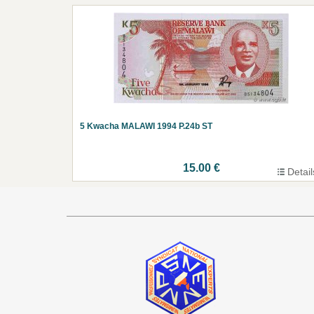
5 Kwacha MALAWI 1994 P.24b ST
15.00 €
Detail