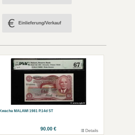
Einlieferung/Verkauf
 Kwacha MALAWI 1981 P.14d ST
90.00 €
Details