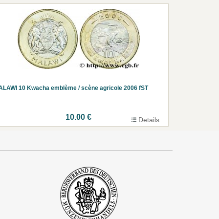
LAWI 10 Kwacha emblème / scène agricole 2006 fST
10.00 €
Details