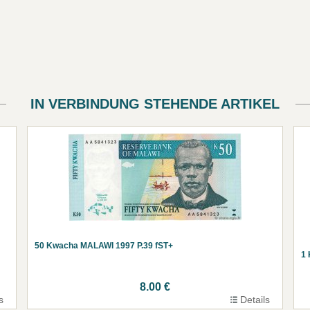
IN VERBINDUNG STEHENDE ARTIKEL
50 Kwacha MALAWI 1997 P.39 fST+
1
8.00 €
s
Details