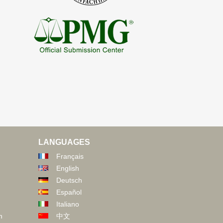
LANGUAGES
Français
English
Deutsch
Español
Italiano
n
中文