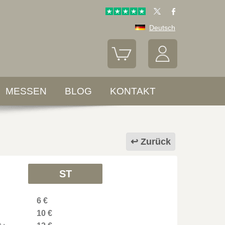
Deutsch
MESSEN
BLOG
KONTAKT
Zurück
ST
6 €
10 €