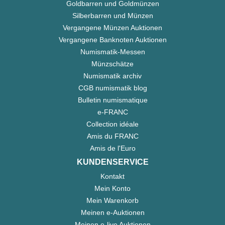
Goldbarren und Goldmünzen
Silberbarren und Münzen
Vergangene Münzen Auktionen
Vergangene Banknoten Auktionen
Numismatik-Messen
Münzschätze
Numismatik archiv
CGB numismatik blog
Bulletin numismatique
e-FRANC
Collection idéale
Amis du FRANC
Amis de l'Euro
KUNDENSERVICE
Kontakt
Mein Konto
Mein Warenkorb
Meinen e-Auktionen
Meinen e-live Auktionen