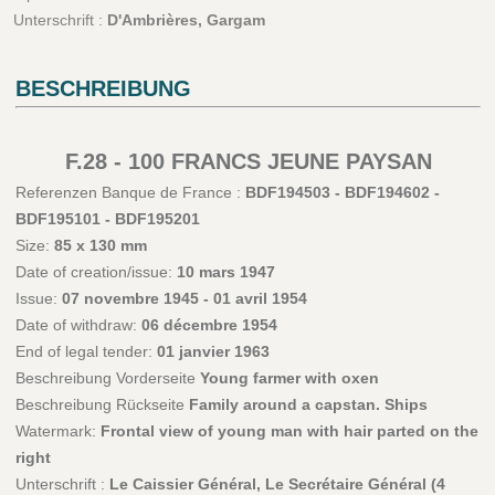
Unterschrift :
D'Ambrières, Gargam
BESCHREIBUNG
F.28 - 100 FRANCS JEUNE PAYSAN
Referenzen Banque de France :
BDF194503 - BDF194602 -
BDF195101 - BDF195201
Size:
85 x 130 mm
Date of creation/issue:
10 mars 1947
Issue:
07 novembre 1945 - 01 avril 1954
Date of withdraw:
06 décembre 1954
End of legal tender:
01 janvier 1963
Beschreibung Vorderseite
Young farmer with oxen
Beschreibung Rückseite
Family around a capstan. Ships
Watermark:
Frontal view of young man with hair parted on the
right
Unterschrift :
Le Caissier Général, Le Secrétaire Général (4