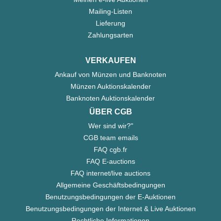
Mailing-Listen
Lieferung
Zahlungsarten
VERKAUFEN
Ankauf von Münzen und Banknoten
Münzen Auktionskalender
Banknoten Auktionskalender
ÜBER CGB
Wer sind wir?"
CGB team emails
FAQ cgb.fr
FAQ E-auctions
FAQ internet/live auctions
Allgemeine Geschäftsbedingungen
Benutzungsbedingungen der E-Auktionen
Benutzungsbedingungen der Internet & Live Auktionen
Rechtliche Informationen