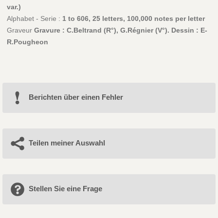
var.)
Alphabet - Serie :
1 to 606, 25 letters, 100,000 notes per letter
Graveur
Gravure : C.Beltrand (R°), G.Régnier (V°). Dessin : E-
R.Pougheon
Berichten über einen Fehler
Teilen meiner Auswahl
Stellen Sie eine Frage