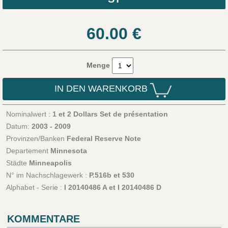
60.00
€
Menge
IN DEN WARENKORB
Nominalwert :
1 et 2 Dollars Set de présentation
Datum:
2003 - 2009
Provinzen/Banken
Federal Reserve Note
Departement
Minnesota
Städte
Minneapolis
N° im Nachschlagewerk :
P.516b et 530
Alphabet - Serie :
I 20140486 A et I 20140486 D
KOMMENTARE