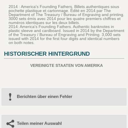
2014 : America's Founding Fathers. Billets authentiques sous
pochette plastique et cartonnage. Édité en 2014 par The
Department of The Treasury / Bureau of Engraving and printing.
3000 sets émis avec 2014 pour les quatre premiers chiffres et
numéros identiques sur les deux billets.
2014: America's Founding Fathers. Authentic banknotes in
plastic sleeve and cardboard. Issued in 2014 by the Department
of the Treasury / Bureau of Engraving and Printing. 3,000 sets
issued with 2014 for the first four digits and identical numbers
on both notes.
HISTORISCHER HINTERGRUND
VEREINIGTE STAATEN VON AMERIKA
Berichten über einen Fehler
Teilen meiner Auswahl